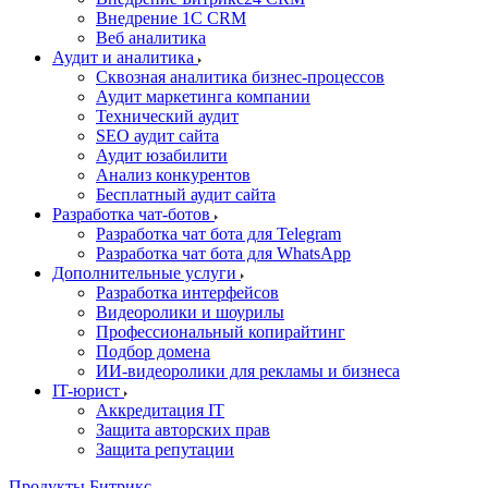
Внедрение 1C CRM
Веб аналитика
Аудит и аналитика
Сквозная аналитика бизнес-процессов
Аудит маркетинга компании
Технический аудит
SEO аудит сайта
Аудит юзабилити
Анализ конкурентов
Бесплатный аудит сайта
Разработка чат-ботов
Разработка чат бота для Telegram
Разработка чат бота для WhatsApp
Дополнительные услуги
Разработка интерфейсов
Видеоролики и шоурилы
Профессиональный копирайтинг
Подбор домена
ИИ-видеоролики для рекламы и бизнеса
IT-юрист
Аккредитация IT
Защита авторских прав
Защита репутации
Продукты Битрикс