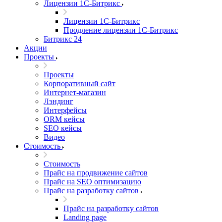
Лицензии 1С-Битрикс
Лицензии 1С-Битрикс
Продление лицензии 1С-Битрикс
Битрикс 24
Акции
Проекты
Проекты
Корпоративный сайт
Интернет-магазин
Лэндинг
Интерфейсы
ORM кейсы
SEO кейсы
Видео
Стоимость
Стоимость
Прайс на продвижение сайтов
Прайс на SEO оптимизацию
Прайс на разработку сайтов
Прайс на разработку сайтов
Landing page