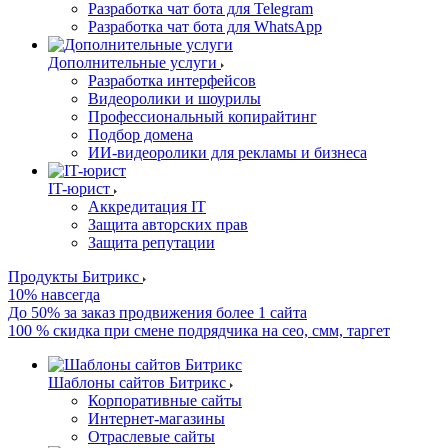
Разработка чат бота для Telegram
Разработка чат бота для WhatsApp
Дополнительные услуги
Разработка интерфейсов
Видеоролики и шоурилы
Профессиональный копирайтинг
Подбор домена
ИИ-видеоролики для рекламы и бизнеса
IT-юрист
Аккредитация IT
Защита авторских прав
Защита репутации
Продукты Битрикс
10% навсегда
До 50% за заказ продвижения более 1 сайта
100 % скидка при смене подрядчика на сео, смм, таргет
Шаблоны сайтов Битрикс
Корпоративные сайты
Интернет-магазины
Отраслевые сайты