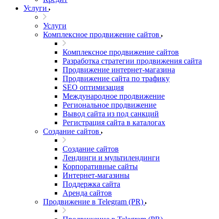
Услуги
Услуги
Комплексное продвижение сайтов
Комплексное продвижение сайтов
Разработка стратегии продвижения сайта
Продвижение интернет-магазина
Продвижение сайта по трафику
SEO оптимизация
Международное продвижение
Региональное продвижение
Вывод сайта из под санкций
Регистрация сайта в каталогах
Создание сайтов
Создание сайтов
Лендинги и мультилендинги
Корпоративные сайты
Интернет-магазины
Поддержка сайта
Аренда сайтов
Продвижение в Telegram (PR)