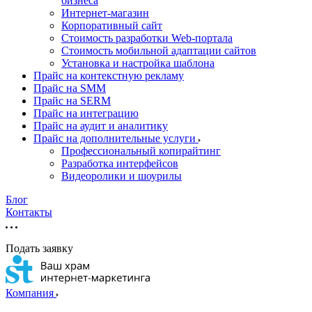
бизнеса
Интернет-магазин
Корпоративный сайт
Стоимость разработки Web-портала
Стоимость мобильной адаптации сайтов
Установка и настройка шаблона
Прайс на контекстную рекламу
Прайс на SMM
Прайс на SERM
Прайс на интеграцию
Прайс на аудит и аналитику
Прайс на дополнительные услуги
Профессиональный копирайтинг
Разработка интерфейсов
Видеоролики и шоурилы
Блог
Контакты
Подать заявку
Компания