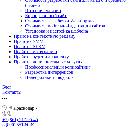
Стоимость разработки сайта для малого и среднего
бизнеса
Интернет-магазин
Корпоративный сайт
Стоимость разработки Web-портала
Стоимость мобильной адаптации сайтов
Установка и настройка шаблона
Прайс на контекстную рекламу
Прайс на SMM
Прайс на SERM
Прайс на интеграцию
Прайс на аудит и аналитику
Прайс на дополнительные услуги
Профессиональный копирайтинг
Разработка интерфейсов
Видеоролики и шоурилы
Блог
Контакты
Краснодар
+7 (861) 217-95-45
8 (800) 551-60-62