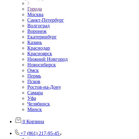
Города
Москва
Санкт-Петербург
Волгоград
Воронеж
Екатеринбург
Казань
Краснодар
Красноярск
Нижний Новгород
Новосибирск
Омск
Пермь
Псков
Ростов-на-Дону
Самара
Уфа
Челябинск
Минск
0
Корзина
+7 (861) 217-95-45