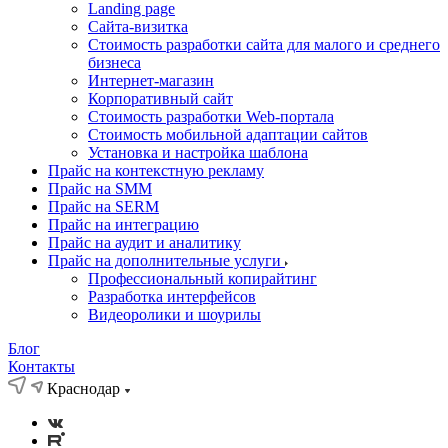
Landing page
Cайта-визитка
Стоимость разработки сайта для малого и среднего
бизнеса
Интернет-магазин
Корпоративный сайт
Стоимость разработки Web-портала
Стоимость мобильной адаптации сайтов
Установка и настройка шаблона
Прайс на контекстную рекламу
Прайс на SMM
Прайс на SERM
Прайс на интеграцию
Прайс на аудит и аналитику
Прайс на дополнительные услуги
Профессиональный копирайтинг
Разработка интерфейсов
Видеоролики и шоурилы
Блог
Контакты
Краснодар