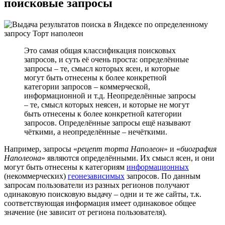
поисковые запросы
Это самая общая классификация поисковых
запросов, и суть её очень проста: определённые
запросы – те, смысл которых ясен, и которые
могут быть отнесены к более конкретной
категории запросов – коммерческой,
информационной и т.д. Неопределённые запросы
– те, смысл которых неясен, и которые не могут
быть отнесены к более конкретной категории
запросов. Определённые запросы ещё называют
чёткими, а неопределённые – нечёткими.
Например, запросы «
рецепт торта Наполеон
» и «
биография
Наполеона
» являются определёнными. Их смысл ясен, и они
могут быть отнесены к категориям
информационных
(некоммерческих)
геонезависимых
запросов. По данным
запросам пользователи из разных регионов получают
одинаковую поисковую выдачу – одни и те же сайты, т.к.
соответствующая информация имеет одинаковое общее
значение (не зависит от региона пользователя).