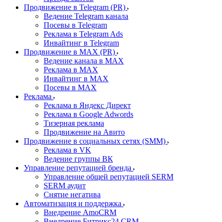
Продвижение в Telegram (PR)
Ведение Telegram канала
Посевы в Telegram
Реклама в Telegram Ads
Инвайтинг в Telegram
Продвижение в MAX (PR)
Ведение канала в MAX
Реклама в MAX
Инвайтинг в MAX
Посевы в MAX
Реклама
Реклама в Яндекс Директ
Реклама в Google Adwords
Тизерная реклама
Продвижение на Авито
Продвижение в социальных сетях (SMM)
Реклама в VK
Ведение группы ВК
Управление репутацией бренда
Управление общей репутацией SERM
SERM аудит
Снятие негатива
Автоматизация и поддержка
Внедрение AmoCRM
Внедрение Битрикс24 CRM