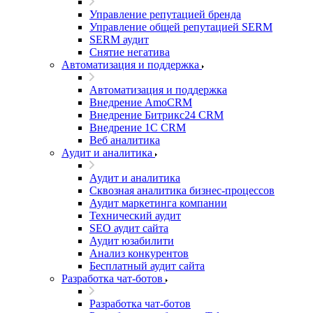
Управление репутацией бренда
Управление общей репутацией SERM
SERM аудит
Снятие негатива
Автоматизация и поддержка
Автоматизация и поддержка
Внедрение AmoCRM
Внедрение Битрикс24 CRM
Внедрение 1C CRM
Веб аналитика
Аудит и аналитика
Аудит и аналитика
Сквозная аналитика бизнес-процессов
Аудит маркетинга компании
Технический аудит
SEO аудит сайта
Аудит юзабилити
Анализ конкурентов
Бесплатный аудит сайта
Разработка чат-ботов
Разработка чат-ботов