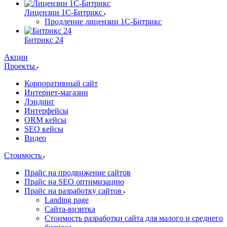
Лицензии 1С-Битрикс
Продление лицензии 1С-Битрикс
Битрикс 24
Акции
Проекты
Корпоративный сайт
Интернет-магазин
Лэндинг
Интерфейсы
ORM кейсы
SEO кейсы
Видео
Стоимость
Прайс на продвижение сайтов
Прайс на SEO оптимизацию
Прайс на разработку сайтов
Landing page
Cайта-визитка
Стоимость разработки сайта для малого и среднего