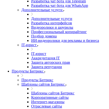
Разработка чат бота для Telegram
Разработка чат бота для WhatsApp
Дополнительные услуги
Дополнительные услуги
Разработка интерфейсов
Видеоролики и шоурилы
Профессиональный копирайтинг
Подбор домена
ИИ-видеоролики для рекламы и бизнеса
IT-юрист
IT-юрист
Аккредитация IT
Защита авторских прав
Защита репутации
Продукты Битрикс
Продукты Битрикс
Шаблоны сайтов Битрикс
Шаблоны сайтов Битрикс
Корпоративные сайты
Интернет-магазины
Отраслевые сайты