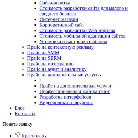
Cайта-визитка
Стоимость разработки сайта для малого и
среднего бизнеса
Интернет-магазин
Корпоративный сайт
Стоимость разработки Web-портала
Стоимость мобильной адаптации сайтов
Установка и настройка шаблона
Прайс на контекстную рекламу
Прайс на SMM
Прайс на SERM
Прайс на интеграцию
Прайс на аудит и аналитику
Прайс на дополнительные услуги
Прайс на дополнительные услуги
Профессиональный копирайтинг
Разработка интерфейсов
Видеоролики и шоурилы
Блог
Контакты
Подать заявку
Краснодар