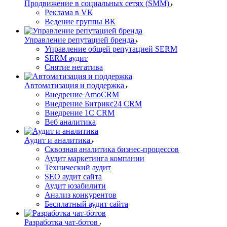
Продвижение в социальных сетях (SMM)
Реклама в VK
Ведение группы ВК
Управление репутацией бренда
Управление общей репутацией SERM
SERM аудит
Снятие негатива
Автоматизация и поддержка
Внедрение AmoCRM
Внедрение Битрикс24 CRM
Внедрение 1C CRM
Веб аналитика
Аудит и аналитика
Сквозная аналитика бизнес-процессов
Аудит маркетинга компании
Технический аудит
SEO аудит сайта
Аудит юзабилити
Анализ конкурентов
Бесплатный аудит сайта
Разработка чат-ботов