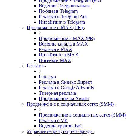
Продвижение в Telegram (PR)
Ведение Telegram канала
Посевы в Telegram
Реклама в Telegram Ads
Инвайтинг в Telegram
Продвижение в MAX (PR)
Продвижение в MAX (PR)
Ведение канала в MAX
Реклама в MAX
Инвайтинг в MAX
Посевы в MAX
Реклама
Реклама
Реклама в Яндекс Директ
Реклама в Google Adwords
Тизерная реклама
Продвижение на Авито
Продвижение в социальных сетях (SMM)
Продвижение в социальных сетях (SMM)
Реклама в VK
Ведение группы ВК
Управление репутацией бренда