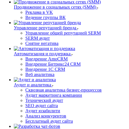
Продвижение в социальных сетях (SMM)
Реклама в VK
Ведение группы ВК
Управление репутацией бренда
Управление общей репутацией SERM
SERM аудит
Снятие негатива
Автоматизация и поддержка
Внедрение AmoCRM
Внедрение Битрикс24 CRM
Внедрение 1C CRM
Веб аналитика
Аудит и аналитика
Сквозная аналитика бизнес-процессов
Аудит маркетинга компании
Технический аудит
SEO аудит сайта
Аудит юзабилити
Анализ конкурентов
Бесплатный аудит сайта