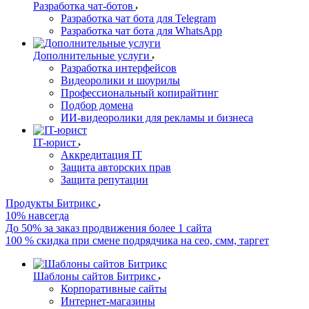
Разработка чат-ботов
Разработка чат бота для Telegram
Разработка чат бота для WhatsApp
Дополнительные услуги
Разработка интерфейсов
Видеоролики и шоурилы
Профессиональный копирайтинг
Подбор домена
ИИ-видеоролики для рекламы и бизнеса
IT-юрист
Аккредитация IT
Защита авторских прав
Защита репутации
Продукты Битрикс
10% навсегда
До 50% за заказ продвижения более 1 сайта
100 % скидка при смене подрядчика на сео, смм, таргет
Шаблоны сайтов Битрикс
Корпоративные сайты
Интернет-магазины