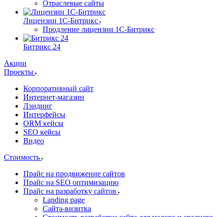
Отраслевые сайты
Лицензии 1С-Битрикс
Продление лицензии 1С-Битрикс
Битрикс 24
Акции
Проекты
Корпоративный сайт
Интернет-магазин
Лэндинг
Интерфейсы
ORM кейсы
SEO кейсы
Видео
Стоимость
Прайс на продвижение сайтов
Прайс на SEO оптимизацию
Прайс на разработку сайтов
Landing page
Cайта-визитка