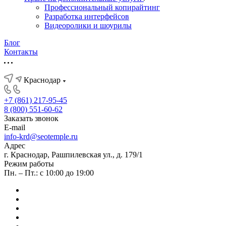
Профессиональный копирайтинг
Разработка интерфейсов
Видеоролики и шоурилы
Блог
Контакты
Краснодар
+7 (861) 217-95-45
8 (800) 551-60-62
Заказать звонок
E-mail
info-krd@seotemple.ru
Адрес
г. Краснодар, Рашпилевская ул., д. 179/1
Режим работы
Пн. – Пт.: с 10:00 до 19:00