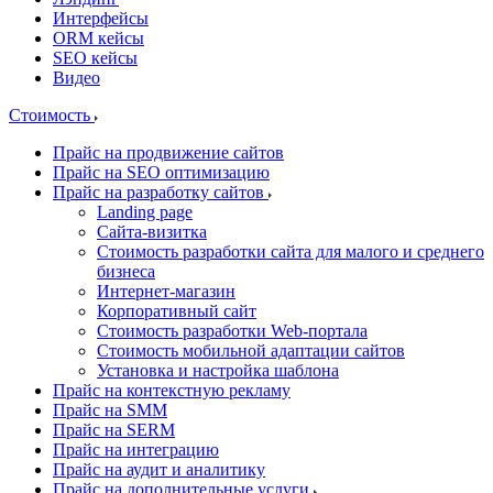
Интерфейсы
ORM кейсы
SEO кейсы
Видео
Стоимость
Прайс на продвижение сайтов
Прайс на SEO оптимизацию
Прайс на разработку сайтов
Landing page
Cайта-визитка
Стоимость разработки сайта для малого и среднего
бизнеса
Интернет-магазин
Корпоративный сайт
Стоимость разработки Web-портала
Стоимость мобильной адаптации сайтов
Установка и настройка шаблона
Прайс на контекстную рекламу
Прайс на SMM
Прайс на SERM
Прайс на интеграцию
Прайс на аудит и аналитику
Прайс на дополнительные услуги