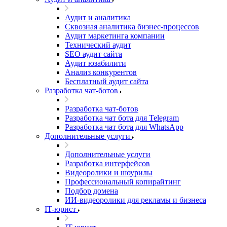
Аудит и аналитика
Сквозная аналитика бизнес-процессов
Аудит маркетинга компании
Технический аудит
SEO аудит сайта
Аудит юзабилити
Анализ конкурентов
Бесплатный аудит сайта
Разработка чат-ботов
Разработка чат-ботов
Разработка чат бота для Telegram
Разработка чат бота для WhatsApp
Дополнительные услуги
Дополнительные услуги
Разработка интерфейсов
Видеоролики и шоурилы
Профессиональный копирайтинг
Подбор домена
ИИ-видеоролики для рекламы и бизнеса
IT-юрист