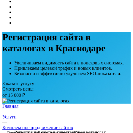
Регистрация сайта в
каталогах в Краснодаре
Увеличиваем видимость сайта в поисковых системах.
Привлекаем целевой трафик и новых клиентов.
Безопасно и эффективно улучшаем SEO-показатели.
Заказать услугу
Смотреть цены
от 15 000 ₽
Главная
—
Услуги
—
Комплексное продвижение сайтов
Регистрация сайта в качественных каталогах —
—
Регистрация сайта в каталогах в Краснодаре