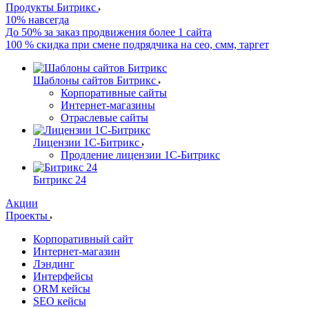
Продукты Битрикс
10% навсегда
До 50% за заказ продвижения более 1 сайта
100 % скидка при смене подрядчика на сео, смм, таргет
Шаблоны сайтов Битрикс
Корпоративные сайты
Интернет-магазины
Отраслевые сайты
Лицензии 1С-Битрикс
Продление лицензии 1С-Битрикс
Битрикс 24
Акции
Проекты
Корпоративный сайт
Интернет-магазин
Лэндинг
Интерфейсы
ORM кейсы
SEO кейсы