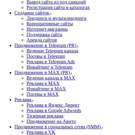
Вывод сайта из под санкций
Регистрация сайта в каталогах
Создание сайтов
Лендинги и мультилендинги
Корпоративные сайты
Интернет-магазины
Поддержка сайта
Аренда сайтов
Продвижение в Telegram (PR)
Ведение Telegram канала
Посевы в Telegram
Реклама в Telegram Ads
Инвайтинг в Telegram
Продвижение в MAX (PR)
Ведение канала в MAX
Реклама в MAX
Инвайтинг в MAX
Посевы в MAX
Реклама
Реклама в Яндекс Директ
Реклама в Google Adwords
Тизерная реклама
Продвижение на Авито
Продвижение в социальных сетях (SMM)
Реклама в VK