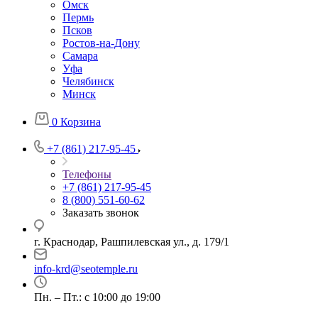
Омск
Пермь
Псков
Ростов-на-Дону
Самара
Уфа
Челябинск
Минск
0
Корзина
+7 (861) 217-95-45
Телефоны
+7 (861) 217-95-45
8 (800) 551-60-62
Заказать звонок
г. Краснодар, Рашпилевская ул., д. 179/1
info-krd@seotemple.ru
Пн. – Пт.: с 10:00 до 19:00