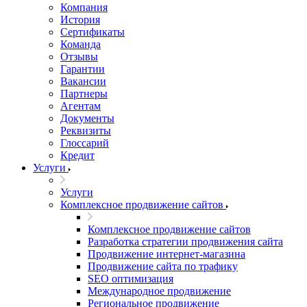
Компания
История
Сертификаты
Команда
Отзывы
Гарантии
Вакансии
Партнеры
Агентам
Документы
Реквизиты
Глоссарий
Кредит
Услуги
Услуги
Комплексное продвижение сайтов
Комплексное продвижение сайтов
Разработка стратегии продвижения сайта
Продвижение интернет-магазина
Продвижение сайта по трафику
SEO оптимизация
Международное продвижение
Региональное продвижение