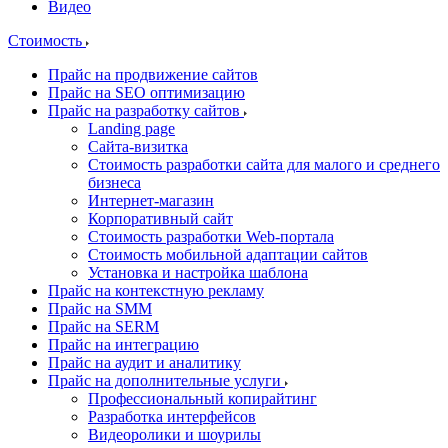
Видео
Стоимость
Прайс на продвижение сайтов
Прайс на SEO оптимизацию
Прайс на разработку сайтов
Landing page
Cайта-визитка
Стоимость разработки сайта для малого и среднего
бизнеса
Интернет-магазин
Корпоративный сайт
Стоимость разработки Web-портала
Стоимость мобильной адаптации сайтов
Установка и настройка шаблона
Прайс на контекстную рекламу
Прайс на SMM
Прайс на SERM
Прайс на интеграцию
Прайс на аудит и аналитику
Прайс на дополнительные услуги
Профессиональный копирайтинг
Разработка интерфейсов
Видеоролики и шоурилы