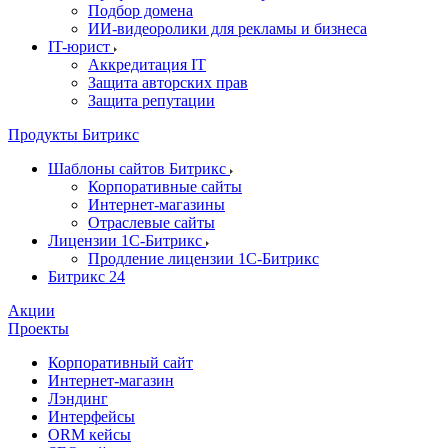
Подбор домена
ИИ-видеоролики для рекламы и бизнеса
IT-юрист
Аккредитация IT
Защита авторских прав
Защита репутации
Продукты Битрикс
Шаблоны сайтов Битрикс
Корпоративные сайты
Интернет-магазины
Отраслевые сайты
Лицензии 1С-Битрикс
Продление лицензии 1С-Битрикс
Битрикс 24
Акции
Проекты
Корпоративный сайт
Интернет-магазин
Лэндинг
Интерфейсы
ORM кейсы