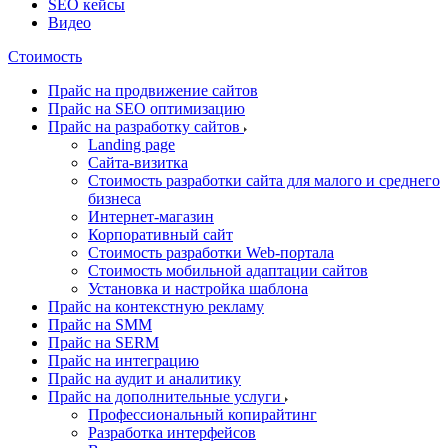
SEO кейсы
Видео
Стоимость
Прайс на продвижение сайтов
Прайс на SEO оптимизацию
Прайс на разработку сайтов
Landing page
Cайта-визитка
Стоимость разработки сайта для малого и среднего
бизнеса
Интернет-магазин
Корпоративный сайт
Стоимость разработки Web-портала
Стоимость мобильной адаптации сайтов
Установка и настройка шаблона
Прайс на контекстную рекламу
Прайс на SMM
Прайс на SERM
Прайс на интеграцию
Прайс на аудит и аналитику
Прайс на дополнительные услуги
Профессиональный копирайтинг
Разработка интерфейсов