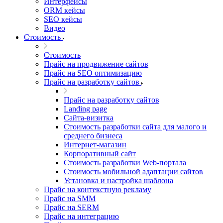
Интерфейсы
ORM кейсы
SEO кейсы
Видео
Стоимость
Стоимость
Прайс на продвижение сайтов
Прайс на SEO оптимизацию
Прайс на разработку сайтов
Прайс на разработку сайтов
Landing page
Cайта-визитка
Стоимость разработки сайта для малого и
среднего бизнеса
Интернет-магазин
Корпоративный сайт
Стоимость разработки Web-портала
Стоимость мобильной адаптации сайтов
Установка и настройка шаблона
Прайс на контекстную рекламу
Прайс на SMM
Прайс на SERM
Прайс на интеграцию