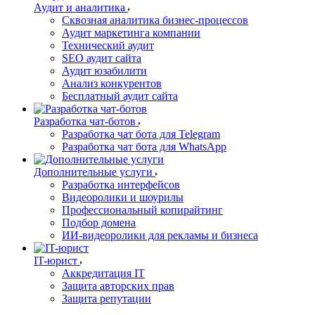
Аудит и аналитика
Сквозная аналитика бизнес-процессов
Аудит маркетинга компании
Технический аудит
SEO аудит сайта
Аудит юзабилити
Анализ конкурентов
Бесплатный аудит сайта
Разработка чат-ботов
Разработка чат бота для Telegram
Разработка чат бота для WhatsApp
Дополнительные услуги
Разработка интерфейсов
Видеоролики и шоурилы
Профессиональный копирайтинг
Подбор домена
ИИ-видеоролики для рекламы и бизнеса
IT-юрист
Аккредитация IT
Защита авторских прав
Защита репутации