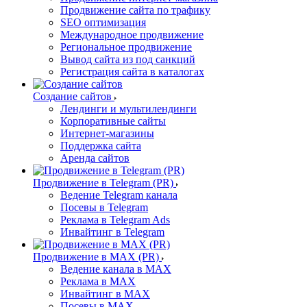
Продвижение сайта по трафику
SEO оптимизация
Международное продвижение
Региональное продвижение
Вывод сайта из под санкций
Регистрация сайта в каталогах
Создание сайтов
Лендинги и мультилендинги
Корпоративные сайты
Интернет-магазины
Поддержка сайта
Аренда сайтов
Продвижение в Telegram (PR)
Ведение Telegram канала
Посевы в Telegram
Реклама в Telegram Ads
Инвайтинг в Telegram
Продвижение в MAX (PR)
Ведение канала в MAX
Реклама в MAX
Инвайтинг в MAX
Посевы в MAX