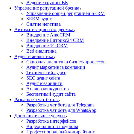
Ведение группы ВК
Управление репутацией бренда
Управление общей репутацией SERM
SERM аудит
Снятие негатива
Автоматизация и поддержка
Внедрение AmoCRM
Внедрение Битрикс24 CRM
Внедрение 1C CRM
Веб аналитика
Аудит и аналитика
Сквозная аналитика бизнес-процессов
Аудит маркетинга компании
Технический аудит
SEO аудит сайта
Аудит юзабилити
Анализ конкурентов
Бесплатный аудит сайта
Разработка чат-ботов
Разработка чат бота для Telegram
Разработка чат бота для WhatsApp
Дополнительные услуги
Разработка интерфейсов
Видеоролики и шоурилы
Профессиональный копирайтинг