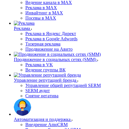
Ведение канала в MAX
Реклама в MAX
Инвайтинг в MAX
Посевы в MAX
Реклама
Реклама в Яндекс Директ
Реклама в Google Adwords
Тизерная реклама
Продвижение на Авито
Продвижение в социальных сетях (SMM)
Реклама в VK
Ведение группы ВК
Управление репутацией бренда
Управление общей репутацией SERM
SERM аудит
Снятие негатива
Автоматизация и поддержка
Внедрение AmoCRM