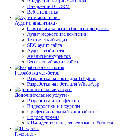
Внедрение Битрикс24 CRM
Внедрение 1C CRM
Веб аналитика
Аудит и аналитика
Сквозная аналитика бизнес-процессов
Аудит маркетинга компании
Технический аудит
SEO аудит сайта
Аудит юзабилити
Анализ конкурентов
Бесплатный аудит сайта
Разработка чат-ботов
Разработка чат бота для Telegram
Разработка чат бота для WhatsApp
Дополнительные услуги
Разработка интерфейсов
Видеоролики и шоурилы
Профессиональный копирайтинг
Подбор домена
ИИ-видеоролики для рекламы и бизнеса
IT-юрист