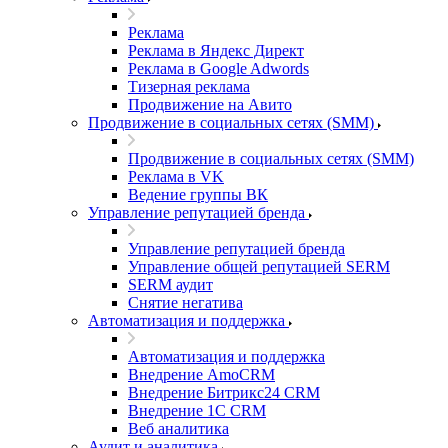
Реклама
Реклама в Яндекс Директ
Реклама в Google Adwords
Тизерная реклама
Продвижение на Авито
Продвижение в социальных сетях (SMM)
Продвижение в социальных сетях (SMM)
Реклама в VK
Ведение группы ВК
Управление репутацией бренда
Управление репутацией бренда
Управление общей репутацией SERM
SERM аудит
Снятие негатива
Автоматизация и поддержка
Автоматизация и поддержка
Внедрение AmoCRM
Внедрение Битрикс24 CRM
Внедрение 1C CRM
Веб аналитика
Аудит и аналитика