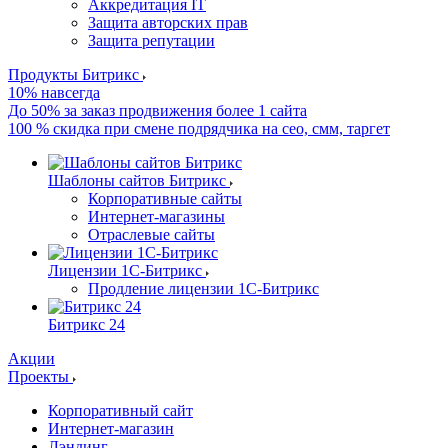
Аккредитация IT
Защита авторских прав
Защита репутации
Продукты Битрикс
10% навсегда
До 50% за заказ продвижения более 1 сайта
100 % скидка при смене подрядчика на сео, смм, таргет
Шаблоны сайтов Битрикс
Корпоративные сайты
Интернет-магазины
Отраслевые сайты
Лицензии 1С-Битрикс
Продление лицензии 1С-Битрикс
Битрикс 24
Акции
Проекты
Корпоративный сайт
Интернет-магазин
Лэндинг