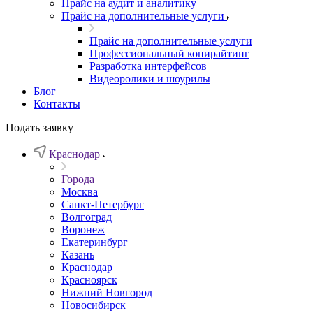
Прайс на аудит и аналитику
Прайс на дополнительные услуги
Прайс на дополнительные услуги
Профессиональный копирайтинг
Разработка интерфейсов
Видеоролики и шоурилы
Блог
Контакты
Подать заявку
Краснодар
Города
Москва
Санкт-Петербург
Волгоград
Воронеж
Екатеринбург
Казань
Краснодар
Красноярск
Нижний Новгород
Новосибирск