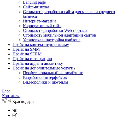
Landing page
Cайта-визитка
Стоимость разработки сайта для малого и среднего
бизнеса
Интернет-магазин
Корпоративный сайт
Стоимость разработки Web-портала
Стоимость мобильной адаптации сайтов
Установка и настройка шаблона
Прайс на контекстную рекламу
Прайс на SMM
Прайс на SERM
Прайс на интеграцию
Прайс на аудит и аналитику
Прайс на дополнительные услуги
Профессиональный копирайтинг
Разработка интерфейсов
Видеоролики и шоурилы
Блог
Контакты
Краснодар