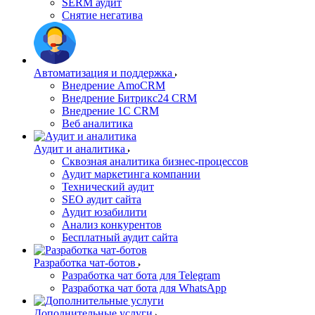
SERM аудит
Снятие негатива
Автоматизация и поддержка
Внедрение AmoCRM
Внедрение Битрикс24 CRM
Внедрение 1C CRM
Веб аналитика
Аудит и аналитика
Сквозная аналитика бизнес-процессов
Аудит маркетинга компании
Технический аудит
SEO аудит сайта
Аудит юзабилити
Анализ конкурентов
Бесплатный аудит сайта
Разработка чат-ботов
Разработка чат бота для Telegram
Разработка чат бота для WhatsApp
Дополнительные услуги