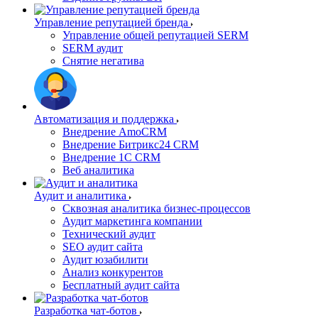
Управление репутацией бренда
Управление общей репутацией SERM
SERM аудит
Снятие негатива
Автоматизация и поддержка
Внедрение AmoCRM
Внедрение Битрикс24 CRM
Внедрение 1C CRM
Веб аналитика
Аудит и аналитика
Сквозная аналитика бизнес-процессов
Аудит маркетинга компании
Технический аудит
SEO аудит сайта
Аудит юзабилити
Анализ конкурентов
Бесплатный аудит сайта
Разработка чат-ботов