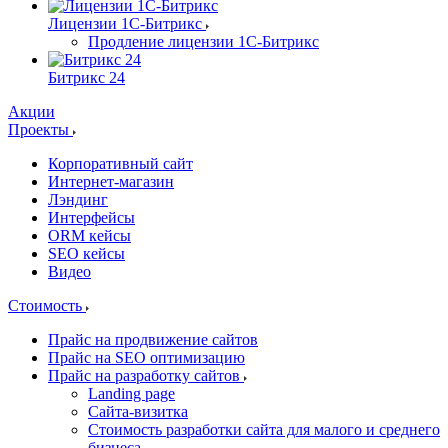
Лицензии 1С-Битрикс
Продление лицензии 1С-Битрикс
Битрикс 24
Акции
Проекты
Корпоративный сайт
Интернет-магазин
Лэндинг
Интерфейсы
ORM кейсы
SEO кейсы
Видео
Стоимость
Прайс на продвижение сайтов
Прайс на SEO оптимизацию
Прайс на разработку сайтов
Landing page
Cайта-визитка
Стоимость разработки сайта для малого и среднего
бизнеса