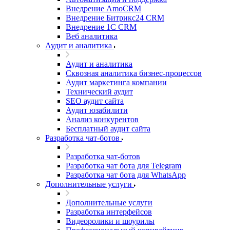
Внедрение AmoCRM
Внедрение Битрикс24 CRM
Внедрение 1C CRM
Веб аналитика
Аудит и аналитика
Аудит и аналитика
Сквозная аналитика бизнес-процессов
Аудит маркетинга компании
Технический аудит
SEO аудит сайта
Аудит юзабилити
Анализ конкурентов
Бесплатный аудит сайта
Разработка чат-ботов
Разработка чат-ботов
Разработка чат бота для Telegram
Разработка чат бота для WhatsApp
Дополнительные услуги
Дополнительные услуги
Разработка интерфейсов
Видеоролики и шоурилы