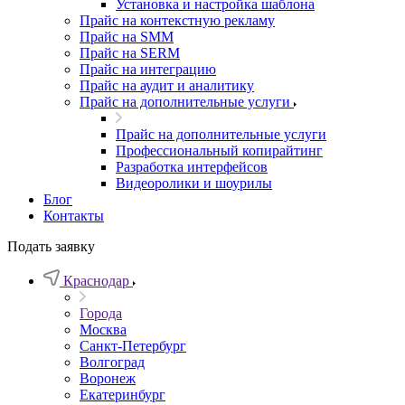
Установка и настройка шаблона
Прайс на контекстную рекламу
Прайс на SMM
Прайс на SERM
Прайс на интеграцию
Прайс на аудит и аналитику
Прайс на дополнительные услуги
Прайс на дополнительные услуги
Профессиональный копирайтинг
Разработка интерфейсов
Видеоролики и шоурилы
Блог
Контакты
Подать заявку
Краснодар
Города
Москва
Санкт-Петербург
Волгоград
Воронеж
Екатеринбург