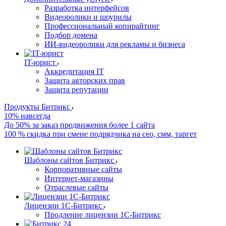
Разработка интерфейсов
Видеоролики и шоурилы
Профессиональный копирайтинг
Подбор домена
ИИ-видеоролики для рекламы и бизнеса
IT-юрист
Аккредитация IT
Защита авторских прав
Защита репутации
Продукты Битрикс
10% навсегда
До 50% за заказ продвижения более 1 сайта
100 % скидка при смене подрядчика на сео, смм, таргет
Шаблоны сайтов Битрикс
Корпоративные сайты
Интернет-магазины
Отраслевые сайты
Лицензии 1С-Битрикс
Продление лицензии 1С-Битрикс