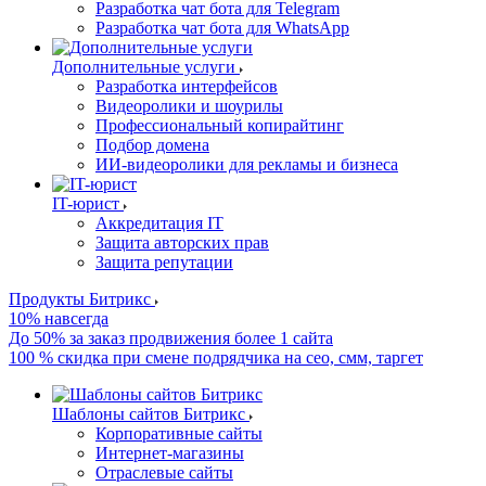
Разработка чат бота для Telegram
Разработка чат бота для WhatsApp
Дополнительные услуги
Разработка интерфейсов
Видеоролики и шоурилы
Профессиональный копирайтинг
Подбор домена
ИИ-видеоролики для рекламы и бизнеса
IT-юрист
Аккредитация IT
Защита авторских прав
Защита репутации
Продукты Битрикс
10% навсегда
До 50% за заказ продвижения более 1 сайта
100 % скидка при смене подрядчика на сео, смм, таргет
Шаблоны сайтов Битрикс
Корпоративные сайты
Интернет-магазины
Отраслевые сайты