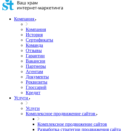
Компания
Компания
История
Сертификаты
Команда
Отзывы
Гарантии
Вакансии
Партнеры
Агентам
Документы
Реквизиты
Глоссарий
Кредит
Услуги
Услуги
Комплексное продвижение сайтов
Комплексное продвижение сайтов
Разработка стратегии продвижения сайта