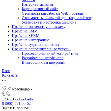
Интернет-магазин
Корпоративный сайт
Стоимость разработки Web-портала
Стоимость мобильной адаптации сайтов
Установка и настройка шаблона
Прайс на контекстную рекламу
Прайс на SMM
Прайс на SERM
Прайс на интеграцию
Прайс на аудит и аналитику
Прайс на дополнительные услуги
Профессиональный копирайтинг
Разработка интерфейсов
Видеоролики и шоурилы
Блог
Контакты
Краснодар
+7 (861) 217-95-45
8 (800) 551-60-62
Заказать звонок