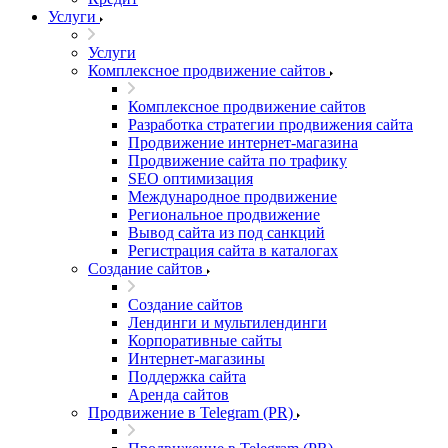
Услуги
Услуги
Комплексное продвижение сайтов
Комплексное продвижение сайтов
Разработка стратегии продвижения сайта
Продвижение интернет-магазина
Продвижение сайта по трафику
SEO оптимизация
Международное продвижение
Региональное продвижение
Вывод сайта из под санкций
Регистрация сайта в каталогах
Создание сайтов
Создание сайтов
Лендинги и мультилендинги
Корпоративные сайты
Интернет-магазины
Поддержка сайта
Аренда сайтов
Продвижение в Telegram (PR)