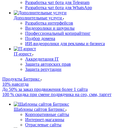
Разработка чат бота для Telegram
Разработка чат бота для WhatsApp
Дополнительные услуги
Разработка интерфейсов
Видеоролики и шоурилы
Профессиональный копирайтинг
Подбор домена
ИИ-видеоролики для рекламы и бизнеса
IT-юрист
Аккредитация IT
Защита авторских прав
Защита репутации
Продукты Битрикс
10% навсегда
До 50% за заказ продвижения более 1 сайта
100 % скидка при смене подрядчика на сео, смм, таргет
Шаблоны сайтов Битрикс
Корпоративные сайты
Интернет-магазины
Отраслевые сайты