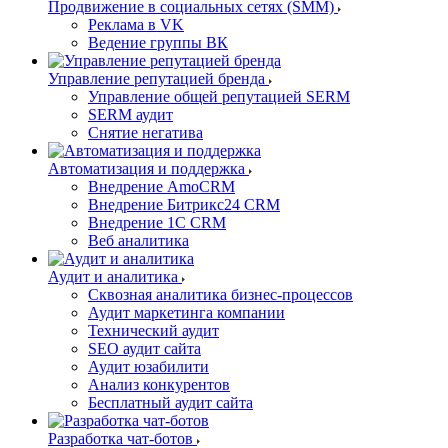
Продвижение в социальных сетях (SMM)
Реклама в VK
Ведение группы ВК
Управление репутацией бренда
Управление общей репутацией SERM
SERM аудит
Снятие негатива
Автоматизация и поддержка
Внедрение AmoCRM
Внедрение Битрикс24 CRM
Внедрение 1C CRM
Веб аналитика
Аудит и аналитика
Сквозная аналитика бизнес-процессов
Аудит маркетинга компании
Технический аудит
SEO аудит сайта
Аудит юзабилити
Анализ конкурентов
Бесплатный аудит сайта
Разработка чат-ботов