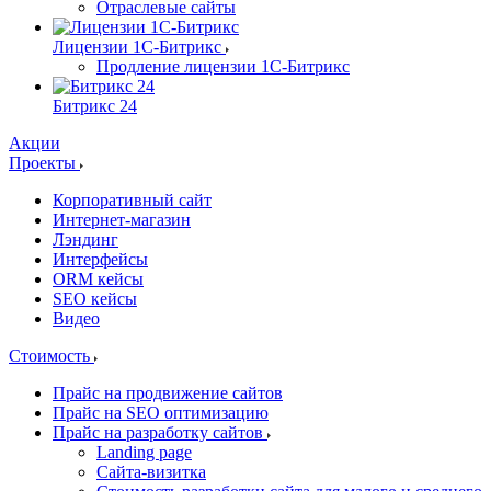
Отраслевые сайты
Лицензии 1С-Битрикс
Продление лицензии 1С-Битрикс
Битрикс 24
Акции
Проекты
Корпоративный сайт
Интернет-магазин
Лэндинг
Интерфейсы
ORM кейсы
SEO кейсы
Видео
Стоимость
Прайс на продвижение сайтов
Прайс на SEO оптимизацию
Прайс на разработку сайтов
Landing page
Cайта-визитка