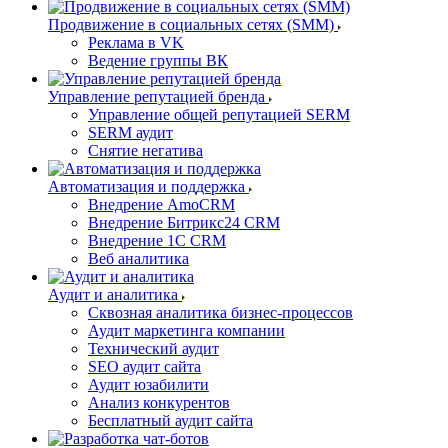
Продвижение в социальных сетях (SMM)
Реклама в VK
Ведение группы ВК
Управление репутацией бренда
Управление общей репутацией SERM
SERM аудит
Снятие негатива
Автоматизация и поддержка
Внедрение AmoCRM
Внедрение Битрикс24 CRM
Внедрение 1C CRM
Веб аналитика
Аудит и аналитика
Сквозная аналитика бизнес-процессов
Аудит маркетинга компании
Технический аудит
SEO аудит сайта
Аудит юзабилити
Анализ конкурентов
Бесплатный аудит сайта