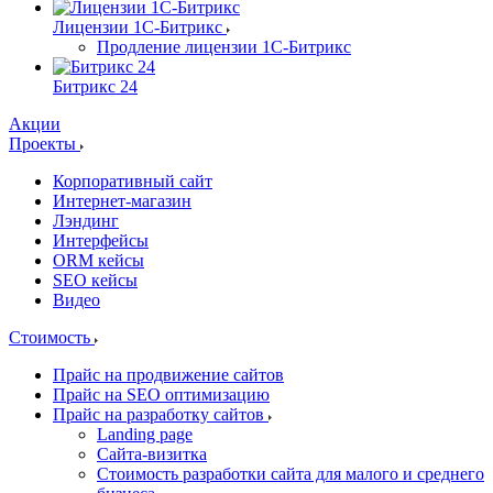
Лицензии 1С-Битрикс
Продление лицензии 1С-Битрикс
Битрикс 24
Акции
Проекты
Корпоративный сайт
Интернет-магазин
Лэндинг
Интерфейсы
ORM кейсы
SEO кейсы
Видео
Стоимость
Прайс на продвижение сайтов
Прайс на SEO оптимизацию
Прайс на разработку сайтов
Landing page
Cайта-визитка
Стоимость разработки сайта для малого и среднего