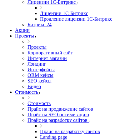
Лицензии 1С-Битрикс
Лицензии 1С-Битрикс
Продление лицензии 1С-Битрикс
Битрикс 24
Акции
Проекты
Проекты
Корпоративный сайт
Интернет-магазин
Лэндинг
Интерфейсы
ORM кейсы
SEO кейсы
Видео
Стоимость
Стоимость
Прайс на продвижение сайтов
Прайс на SEO оптимизацию
Прайс на разработку сайтов
Прайс на разработку сайтов
Landing page