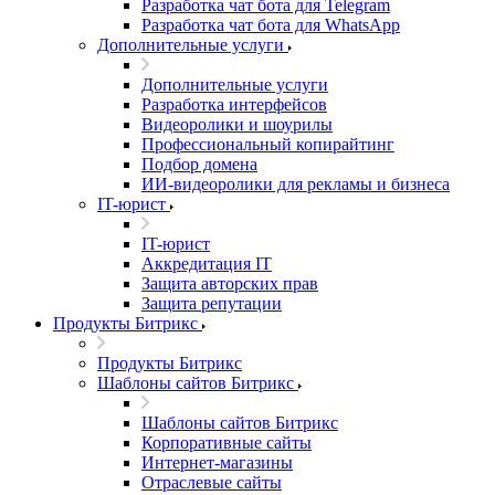
Разработка чат бота для Telegram
Разработка чат бота для WhatsApp
Дополнительные услуги
Дополнительные услуги
Разработка интерфейсов
Видеоролики и шоурилы
Профессиональный копирайтинг
Подбор домена
ИИ-видеоролики для рекламы и бизнеса
IT-юрист
IT-юрист
Аккредитация IT
Защита авторских прав
Защита репутации
Продукты Битрикс
Продукты Битрикс
Шаблоны сайтов Битрикс
Шаблоны сайтов Битрикс
Корпоративные сайты
Интернет-магазины
Отраслевые сайты