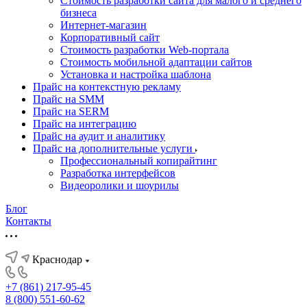
Стоимость разработки сайта для малого и среднего
бизнеса
Интернет-магазин
Корпоративный сайт
Стоимость разработки Web-портала
Стоимость мобильной адаптации сайтов
Установка и настройка шаблона
Прайс на контекстную рекламу
Прайс на SMM
Прайс на SERM
Прайс на интеграцию
Прайс на аудит и аналитику
Прайс на дополнительные услуги
Профессиональный копирайтинг
Разработка интерфейсов
Видеоролики и шоурилы
Блог
Контакты
Краснодар
+7 (861) 217-95-45
8 (800) 551-60-62