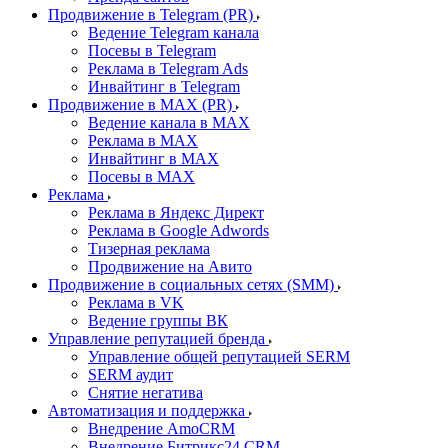
Продвижение в Telegram (PR)
Ведение Telegram канала
Посевы в Telegram
Реклама в Telegram Ads
Инвайтинг в Telegram
Продвижение в MAX (PR)
Ведение канала в MAX
Реклама в MAX
Инвайтинг в MAX
Посевы в MAX
Реклама
Реклама в Яндекс Директ
Реклама в Google Adwords
Тизерная реклама
Продвижение на Авито
Продвижение в социальных сетях (SMM)
Реклама в VK
Ведение группы ВК
Управление репутацией бренда
Управление общей репутацией SERM
SERM аудит
Снятие негатива
Автоматизация и поддержка
Внедрение AmoCRM
Внедрение Битрикс24 CRM