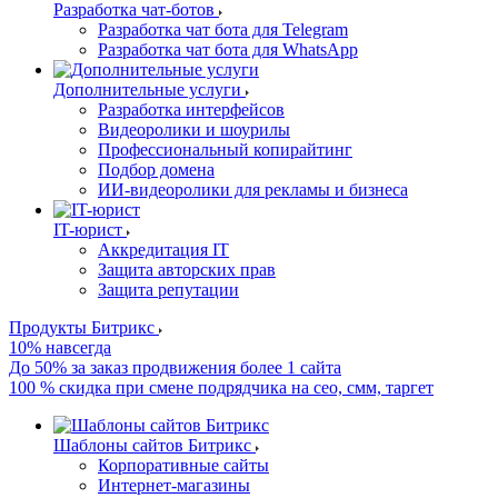
Разработка чат-ботов
Разработка чат бота для Telegram
Разработка чат бота для WhatsApp
Дополнительные услуги
Разработка интерфейсов
Видеоролики и шоурилы
Профессиональный копирайтинг
Подбор домена
ИИ-видеоролики для рекламы и бизнеса
IT-юрист
Аккредитация IT
Защита авторских прав
Защита репутации
Продукты Битрикс
10% навсегда
До 50% за заказ продвижения более 1 сайта
100 % скидка при смене подрядчика на сео, смм, таргет
Шаблоны сайтов Битрикс
Корпоративные сайты
Интернет-магазины