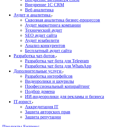
Внедрение 1C CRM
Веб аналитика
Аудит и аналитика
Сквозная аналитика бизнес-процессов
Аудит маркетинга компании
Технический аудит
SEO аудит сайта
Аудит юзабилити
Анализ конкурентов
Бесплатный аудит сайта
Разработка чат-ботов
Разработка чат бота для Telegram
Разработка чат бота для WhatsApp
Дополнительные услуги
Разработка интерфейсов
Видеоролики и шоурилы
Профессиональный копирайтинг
Подбор домена
ИИ-видеоролики для рекламы и бизнеса
IT-юрист
Аккредитация IT
Защита авторских прав
Защита репутации
Продукты Битрикс