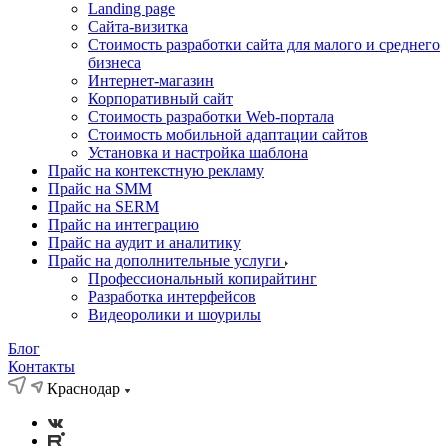
Landing page
Cайта-визитка
Стоимость разработки сайта для малого и среднего
бизнеса
Интернет-магазин
Корпоративный сайт
Стоимость разработки Web-портала
Стоимость мобильной адаптации сайтов
Установка и настройка шаблона
Прайс на контекстную рекламу
Прайс на SMM
Прайс на SERM
Прайс на интеграцию
Прайс на аудит и аналитику
Прайс на дополнительные услуги
Профессиональный копирайтинг
Разработка интерфейсов
Видеоролики и шоурилы
Блог
Контакты
Краснодар