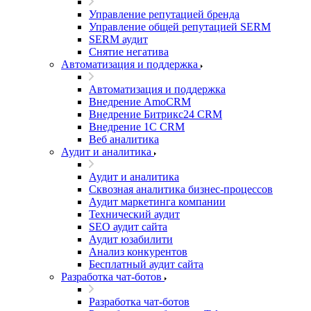
Управление репутацией бренда
Управление общей репутацией SERM
SERM аудит
Снятие негатива
Автоматизация и поддержка
Автоматизация и поддержка
Внедрение AmoCRM
Внедрение Битрикс24 CRM
Внедрение 1C CRM
Веб аналитика
Аудит и аналитика
Аудит и аналитика
Сквозная аналитика бизнес-процессов
Аудит маркетинга компании
Технический аудит
SEO аудит сайта
Аудит юзабилити
Анализ конкурентов
Бесплатный аудит сайта
Разработка чат-ботов
Разработка чат-ботов