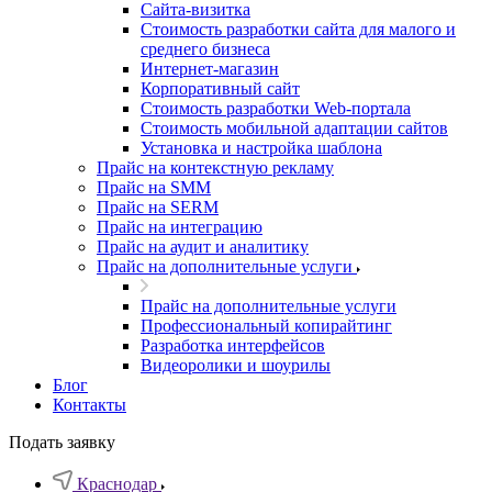
Cайта-визитка
Стоимость разработки сайта для малого и
среднего бизнеса
Интернет-магазин
Корпоративный сайт
Стоимость разработки Web-портала
Стоимость мобильной адаптации сайтов
Установка и настройка шаблона
Прайс на контекстную рекламу
Прайс на SMM
Прайс на SERM
Прайс на интеграцию
Прайс на аудит и аналитику
Прайс на дополнительные услуги
Прайс на дополнительные услуги
Профессиональный копирайтинг
Разработка интерфейсов
Видеоролики и шоурилы
Блог
Контакты
Подать заявку
Краснодар