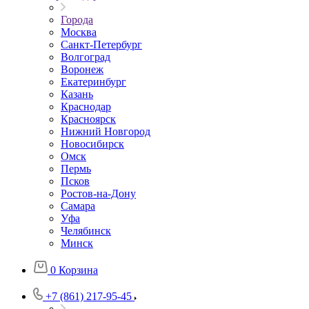
Города
Москва
Санкт-Петербург
Волгоград
Воронеж
Екатеринбург
Казань
Краснодар
Красноярск
Нижний Новгород
Новосибирск
Омск
Пермь
Псков
Ростов-на-Дону
Самара
Уфа
Челябинск
Минск
0
Корзина
+7 (861) 217-95-45