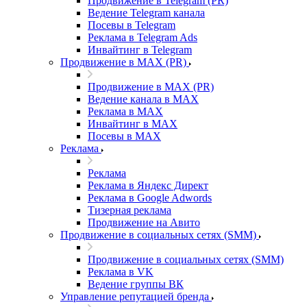
Продвижение в Telegram (PR)
Ведение Telegram канала
Посевы в Telegram
Реклама в Telegram Ads
Инвайтинг в Telegram
Продвижение в MAX (PR)
Продвижение в MAX (PR)
Ведение канала в MAX
Реклама в MAX
Инвайтинг в MAX
Посевы в MAX
Реклама
Реклама
Реклама в Яндекс Директ
Реклама в Google Adwords
Тизерная реклама
Продвижение на Авито
Продвижение в социальных сетях (SMM)
Продвижение в социальных сетях (SMM)
Реклама в VK
Ведение группы ВК
Управление репутацией бренда