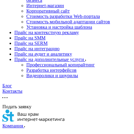
бизнеса
Интернет-магазин
Корпоративный сайт
Стоимость разработки Web-портала
Стоимость мобильной адаптации сайтов
Установка и настройка шаблона
Прайс на контекстную рекламу
Прайс на SMM
Прайс на SERM
Прайс на интеграцию
Прайс на аудит и аналитику
Прайс на дополнительные услуги
Профессиональный копирайтинг
Разработка интерфейсов
Видеоролики и шоурилы
Блог
Контакты
Подать заявку
Компания