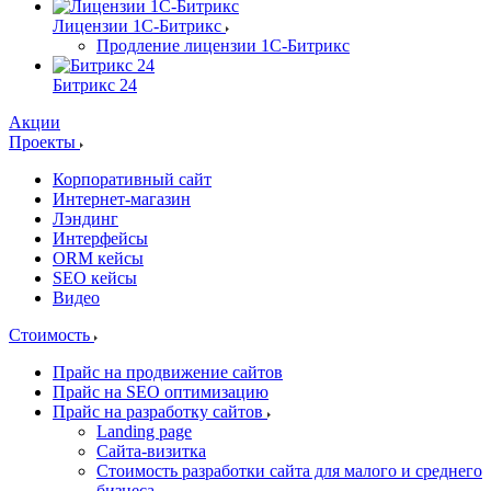
Лицензии 1С-Битрикс
Продление лицензии 1С-Битрикс
Битрикс 24
Акции
Проекты
Корпоративный сайт
Интернет-магазин
Лэндинг
Интерфейсы
ORM кейсы
SEO кейсы
Видео
Стоимость
Прайс на продвижение сайтов
Прайс на SEO оптимизацию
Прайс на разработку сайтов
Landing page
Cайта-визитка
Стоимость разработки сайта для малого и среднего
бизнеса