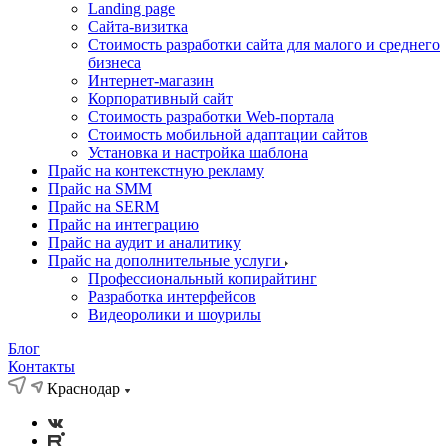
Landing page
Cайта-визитка
Стоимость разработки сайта для малого и среднего
бизнеса
Интернет-магазин
Корпоративный сайт
Стоимость разработки Web-портала
Стоимость мобильной адаптации сайтов
Установка и настройка шаблона
Прайс на контекстную рекламу
Прайс на SMM
Прайс на SERM
Прайс на интеграцию
Прайс на аудит и аналитику
Прайс на дополнительные услуги
Профессиональный копирайтинг
Разработка интерфейсов
Видеоролики и шоурилы
Блог
Контакты
Краснодар