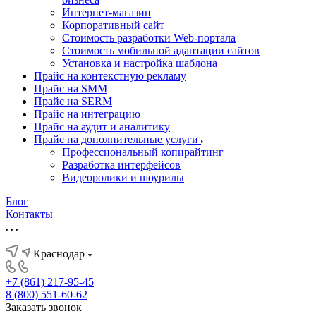
Интернет-магазин
Корпоративный сайт
Стоимость разработки Web-портала
Стоимость мобильной адаптации сайтов
Установка и настройка шаблона
Прайс на контекстную рекламу
Прайс на SMM
Прайс на SERM
Прайс на интеграцию
Прайс на аудит и аналитику
Прайс на дополнительные услуги
Профессиональный копирайтинг
Разработка интерфейсов
Видеоролики и шоурилы
Блог
Контакты
Краснодар
+7 (861) 217-95-45
8 (800) 551-60-62
Заказать звонок