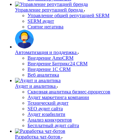
Управление репутацией бренда
Управление общей репутацией SERM
SERM аудит
Снятие негатива
Автоматизация и поддержка
Внедрение AmoCRM
Внедрение Битрикс24 CRM
Внедрение 1C CRM
Веб аналитика
Аудит и аналитика
Сквозная аналитика бизнес-процессов
Аудит маркетинга компании
Технический аудит
SEO аудит сайта
Аудит юзабилити
Анализ конкурентов
Бесплатный аудит сайта
Разработка чат-ботов