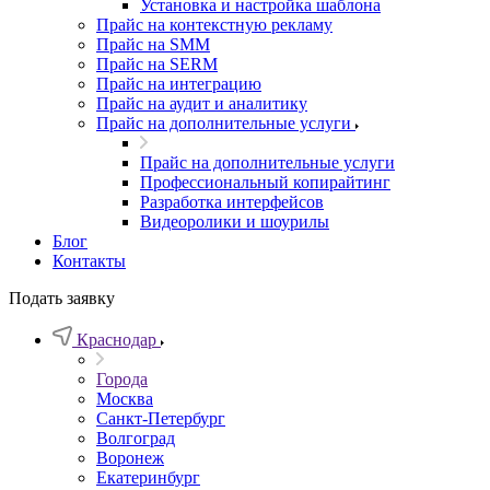
Установка и настройка шаблона
Прайс на контекстную рекламу
Прайс на SMM
Прайс на SERM
Прайс на интеграцию
Прайс на аудит и аналитику
Прайс на дополнительные услуги
Прайс на дополнительные услуги
Профессиональный копирайтинг
Разработка интерфейсов
Видеоролики и шоурилы
Блог
Контакты
Подать заявку
Краснодар
Города
Москва
Санкт-Петербург
Волгоград
Воронеж
Екатеринбург