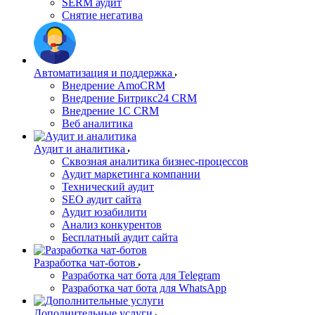
SERM аудит
Снятие негатива
Автоматизация и поддержка
Внедрение AmoCRM
Внедрение Битрикс24 CRM
Внедрение 1C CRM
Веб аналитика
Аудит и аналитика
Сквозная аналитика бизнес-процессов
Аудит маркетинга компании
Технический аудит
SEO аудит сайта
Аудит юзабилити
Анализ конкурентов
Бесплатный аудит сайта
Разработка чат-ботов
Разработка чат бота для Telegram
Разработка чат бота для WhatsApp
Дополнительные услуги