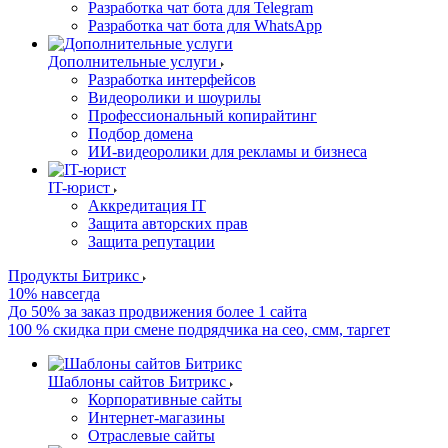
Разработка чат бота для Telegram
Разработка чат бота для WhatsApp
Дополнительные услуги
Разработка интерфейсов
Видеоролики и шоурилы
Профессиональный копирайтинг
Подбор домена
ИИ-видеоролики для рекламы и бизнеса
IT-юрист
Аккредитация IT
Защита авторских прав
Защита репутации
Продукты Битрикс
10% навсегда
До 50% за заказ продвижения более 1 сайта
100 % скидка при смене подрядчика на сео, смм, таргет
Шаблоны сайтов Битрикс
Корпоративные сайты
Интернет-магазины
Отраслевые сайты