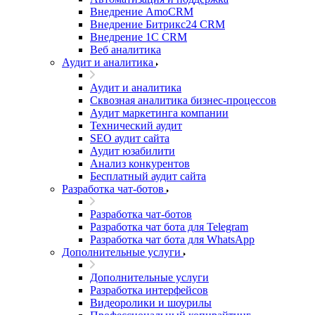
Внедрение AmoCRM
Внедрение Битрикс24 CRM
Внедрение 1C CRM
Веб аналитика
Аудит и аналитика
Аудит и аналитика
Сквозная аналитика бизнес-процессов
Аудит маркетинга компании
Технический аудит
SEO аудит сайта
Аудит юзабилити
Анализ конкурентов
Бесплатный аудит сайта
Разработка чат-ботов
Разработка чат-ботов
Разработка чат бота для Telegram
Разработка чат бота для WhatsApp
Дополнительные услуги
Дополнительные услуги
Разработка интерфейсов
Видеоролики и шоурилы