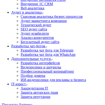
Внедрение 1C CRM
Веб аналитика
Аудит и аналитика
Сквозная аналитика бизнес-процессов
Аудит маркетинга компании
Технический аудит
SEO аудит сайта
Аудит юзабилити
Анализ конкурентов
Бесплатный аудит сайта
Разработка чат-ботов
Разработка чат бота для Telegram
Разработка чат бота для WhatsApp
Дополнительные услуги
Разработка интерфейсов
Видеоролики и шоурилы
Профессиональный копирайтинг
Подбор домена
ИИ-видеоролики для рекламы и бизнеса
IT-юрист
Аккредитация IT
Защита авторских прав
Защита репутации
Продукты Битрикс