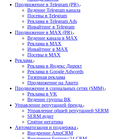
Продвижение в Telegram (PR)
Ведение Telegram канала
Посевы в Telegram
Реклама в Telegram Ads
Инвайтинг в Telegram
Продвижение в MAX (PR)
Ведение канала в MAX
Реклама в MAX
Инвайтинг в MAX
Посевы в MAX
Реклама
Реклама в Яндекс Директ
Реклама в Google Adwords
Тизерная реклама
Продвижение на Авито
Продвижение в социальных сетях (SMM)
Реклама в VK
Ведение группы ВК
Управление репутацией бренда
Управление общей репутацией SERM
SERM аудит
Снятие негатива
Автоматизация и поддержка
Внедрение AmoCRM
Внедрение Битрикс24 CRM