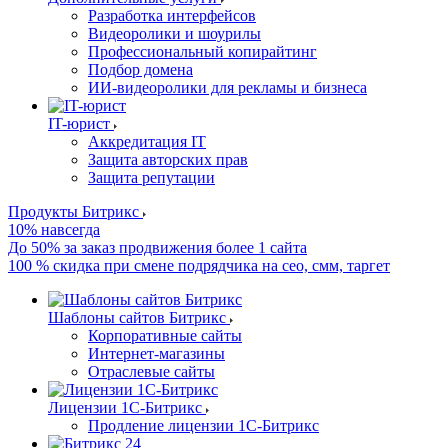
Разработка интерфейсов
Видеоролики и шоурилы
Профессиональный копирайтинг
Подбор домена
ИИ-видеоролики для рекламы и бизнеса
IT-юрист
Аккредитация IT
Защита авторских прав
Защита репутации
Продукты Битрикс
10% навсегда
До 50% за заказ продвижения более 1 сайта
100 % скидка при смене подрядчика на сео, смм, таргет
Шаблоны сайтов Битрикс
Корпоративные сайты
Интернет-магазины
Отраслевые сайты
Лицензии 1С-Битрикс
Продление лицензии 1С-Битрикс