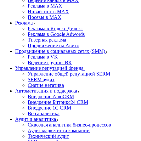
Ведение канала в MAX
Реклама в MAX
Инвайтинг в MAX
Посевы в MAX
Реклама
Реклама в Яндекс Директ
Реклама в Google Adwords
Тизерная реклама
Продвижение на Авито
Продвижение в социальных сетях (SMM)
Реклама в VK
Ведение группы ВК
Управление репутацией бренда
Управление общей репутацией SERM
SERM аудит
Снятие негатива
Автоматизация и поддержка
Внедрение AmoCRM
Внедрение Битрикс24 CRM
Внедрение 1C CRM
Веб аналитика
Аудит и аналитика
Сквозная аналитика бизнес-процессов
Аудит маркетинга компании
Технический аудит