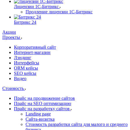
Лицензии 1С-Битрикс
Продление лицензии 1С-Битрикс
Битрикс 24
Акции
Проекты
Корпоративный сайт
Интернет-магазин
Лэндинг
Интерфейсы
ORM кейсы
SEO кейсы
Видео
Стоимость
Прайс на продвижение сайтов
Прайс на SEO оптимизацию
Прайс на разработку сайтов
Landing page
Cайта-визитка
Стоимость разработки сайта для малого и среднего
бизнеса