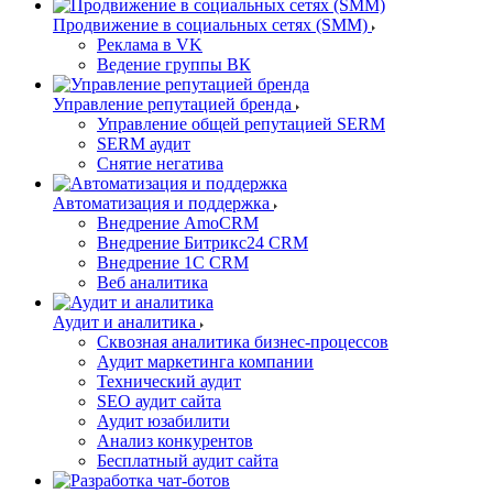
Продвижение в социальных сетях (SMM)
Реклама в VK
Ведение группы ВК
Управление репутацией бренда
Управление общей репутацией SERM
SERM аудит
Снятие негатива
Автоматизация и поддержка
Внедрение AmoCRM
Внедрение Битрикс24 CRM
Внедрение 1C CRM
Веб аналитика
Аудит и аналитика
Сквозная аналитика бизнес-процессов
Аудит маркетинга компании
Технический аудит
SEO аудит сайта
Аудит юзабилити
Анализ конкурентов
Бесплатный аудит сайта