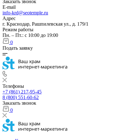
Заказать звонок
E-mail
info-krd@seotemple.ru
Адрес
г. Краснодар, Рашпилевская ул., д. 179/1
Режим работы
Пн. – Пт.: с 10:00 до 19:00
0
Подать заявку
Телефоны
+7 (861) 217-95-45
8 (800) 551-60-62
Заказать звонок
0