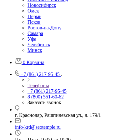
Новосибирск
Омск
Пермь
Псков
Ростов-на-Дону
Самара
Уфа
Челябинск
Минск
0
Корзина
+7 (861) 217-95-45
Телефоны
+7 (861) 217-95-45
8 (800) 551-60-62
Заказать звонок
г. Краснодар, Рашпилевская ул., д. 179/1
info-krd@seotemple.ru
Пн. – Пт.: с 10:00 до 19:00