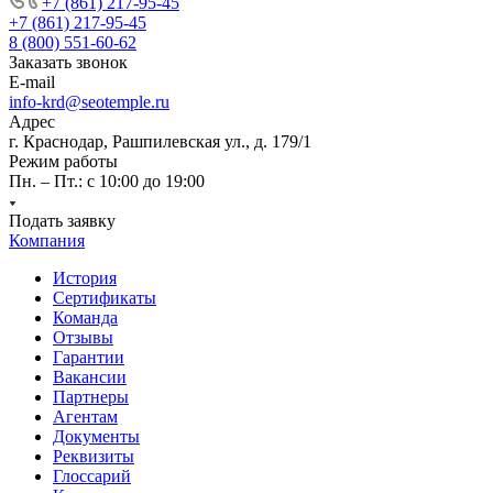
+7 (861) 217-95-45
+7 (861) 217-95-45
8 (800) 551-60-62
Заказать звонок
E-mail
info-krd@seotemple.ru
Адрес
г. Краснодар, Рашпилевская ул., д. 179/1
Режим работы
Пн. – Пт.: с 10:00 до 19:00
Подать заявку
Компания
История
Сертификаты
Команда
Отзывы
Гарантии
Вакансии
Партнеры
Агентам
Документы
Реквизиты
Глоссарий