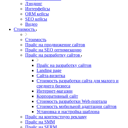
Лэндинг
Интерфейсы
ORM кейсы
SEO кейсы
Видео
Стоимость
Стоимость
Прайс на продвижение сайтов
Прайс на SEO оптимизацию
Прайс на разработку сайтов
Прайс на разработку сайтов
Landing page
Cайта-визитка
Стоимость разработки сайта для малого и
среднего бизнеса
Интернет-магазин
Корпоративный сайт
Стоимость разработки Web-портала
Стоимость мобильной адаптации сайтов
Установка и настройка шаблона
Прайс на контекстную рекламу
Прайс на SMM
Прайс на SERM