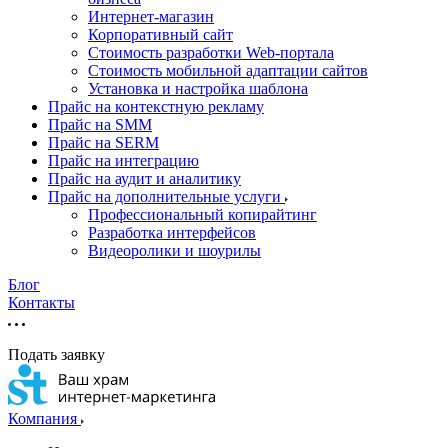
Интернет-магазин
Корпоративный сайт
Стоимость разработки Web-портала
Стоимость мобильной адаптации сайтов
Установка и настройка шаблона
Прайс на контекстную рекламу
Прайс на SMM
Прайс на SERM
Прайс на интеграцию
Прайс на аудит и аналитику
Прайс на дополнительные услуги
Профессиональный копирайтинг
Разработка интерфейсов
Видеоролики и шоурилы
Блог
Контакты
Подать заявку
Компания