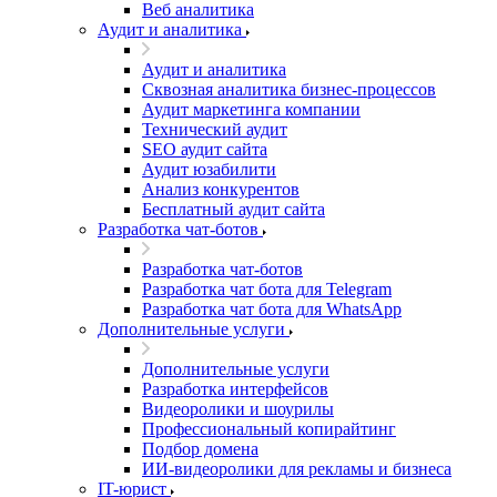
Веб аналитика
Аудит и аналитика
Аудит и аналитика
Сквозная аналитика бизнес-процессов
Аудит маркетинга компании
Технический аудит
SEO аудит сайта
Аудит юзабилити
Анализ конкурентов
Бесплатный аудит сайта
Разработка чат-ботов
Разработка чат-ботов
Разработка чат бота для Telegram
Разработка чат бота для WhatsApp
Дополнительные услуги
Дополнительные услуги
Разработка интерфейсов
Видеоролики и шоурилы
Профессиональный копирайтинг
Подбор домена
ИИ-видеоролики для рекламы и бизнеса
IT-юрист