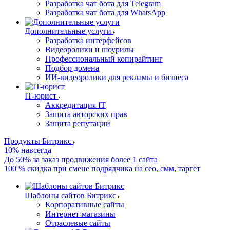
Разработка чат бота для Telegram
Разработка чат бота для WhatsApp
Дополнительные услуги
Разработка интерфейсов
Видеоролики и шоурилы
Профессиональный копирайтинг
Подбор домена
ИИ-видеоролики для рекламы и бизнеса
IT-юрист
Аккредитация IT
Защита авторских прав
Защита репутации
Продукты Битрикс
10% навсегда
До 50% за заказ продвижения более 1 сайта
100 % скидка при смене подрядчика на сео, смм, таргет
Шаблоны сайтов Битрикс
Корпоративные сайты
Интернет-магазины
Отраслевые сайты