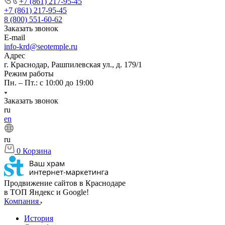
+7 (861) 217-95-45
+7 (861) 217-95-45
8 (800) 551-60-62
Заказать звонок
E-mail
info-krd@seotemple.ru
Адрес
г. Краснодар, Рашпилевская ул., д. 179/1
Режим работы
Пн. – Пт.: с 10:00 до 19:00
Заказать звонок
ru
en
ru
0
Корзина
Продвижение сайтов в Краснодаре
в ТОП Яндекс и Google!
Компания
История