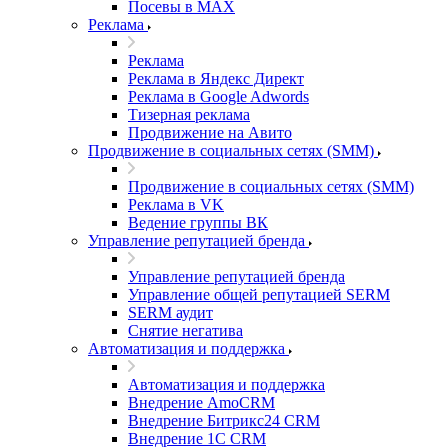
Посевы в MAX
Реклама
Реклама
Реклама в Яндекс Директ
Реклама в Google Adwords
Тизерная реклама
Продвижение на Авито
Продвижение в социальных сетях (SMM)
Продвижение в социальных сетях (SMM)
Реклама в VK
Ведение группы ВК
Управление репутацией бренда
Управление репутацией бренда
Управление общей репутацией SERM
SERM аудит
Снятие негатива
Автоматизация и поддержка
Автоматизация и поддержка
Внедрение AmoCRM
Внедрение Битрикс24 CRM
Внедрение 1C CRM