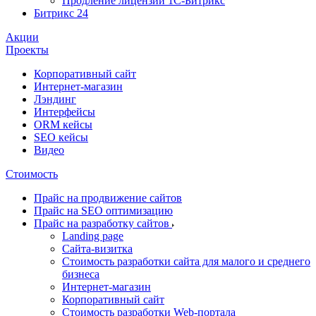
Продление лицензии 1С-Битрикс
Битрикс 24
Акции
Проекты
Корпоративный сайт
Интернет-магазин
Лэндинг
Интерфейсы
ORM кейсы
SEO кейсы
Видео
Стоимость
Прайс на продвижение сайтов
Прайс на SEO оптимизацию
Прайс на разработку сайтов
Landing page
Cайта-визитка
Стоимость разработки сайта для малого и среднего
бизнеса
Интернет-магазин
Корпоративный сайт
Стоимость разработки Web-портала