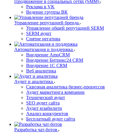
Продвижение в социальных сетях (SMM)
Реклама в VK
Ведение группы ВК
Управление репутацией бренда
Управление общей репутацией SERM
SERM аудит
Снятие негатива
Автоматизация и поддержка
Внедрение AmoCRM
Внедрение Битрикс24 CRM
Внедрение 1C CRM
Веб аналитика
Аудит и аналитика
Сквозная аналитика бизнес-процессов
Аудит маркетинга компании
Технический аудит
SEO аудит сайта
Аудит юзабилити
Анализ конкурентов
Бесплатный аудит сайта
Разработка чат-ботов