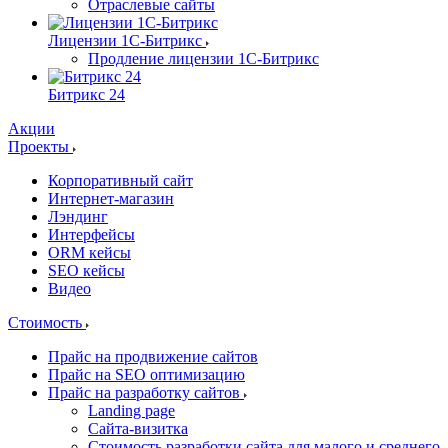
Отраслевые сайты
Лицензии 1С-Битрикс
Продление лицензии 1С-Битрикс
Битрикс 24
Акции
Проекты
Корпоративный сайт
Интернет-магазин
Лэндинг
Интерфейсы
ORM кейсы
SEO кейсы
Видео
Стоимость
Прайс на продвижение сайтов
Прайс на SEO оптимизацию
Прайс на разработку сайтов
Landing page
Cайта-визитка
Стоимость разработки сайта для малого и среднего