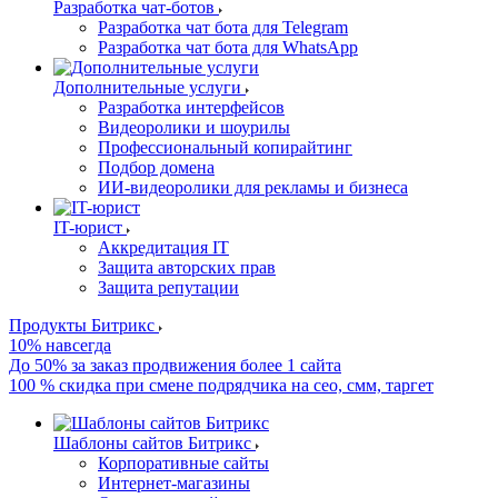
Разработка чат-ботов
Разработка чат бота для Telegram
Разработка чат бота для WhatsApp
Дополнительные услуги
Разработка интерфейсов
Видеоролики и шоурилы
Профессиональный копирайтинг
Подбор домена
ИИ-видеоролики для рекламы и бизнеса
IT-юрист
Аккредитация IT
Защита авторских прав
Защита репутации
Продукты Битрикс
10% навсегда
До 50% за заказ продвижения более 1 сайта
100 % скидка при смене подрядчика на сео, смм, таргет
Шаблоны сайтов Битрикс
Корпоративные сайты
Интернет-магазины