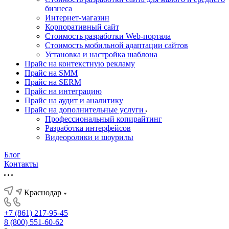
бизнеса
Интернет-магазин
Корпоративный сайт
Стоимость разработки Web-портала
Стоимость мобильной адаптации сайтов
Установка и настройка шаблона
Прайс на контекстную рекламу
Прайс на SMM
Прайс на SERM
Прайс на интеграцию
Прайс на аудит и аналитику
Прайс на дополнительные услуги
Профессиональный копирайтинг
Разработка интерфейсов
Видеоролики и шоурилы
Блог
Контакты
Краснодар
+7 (861) 217-95-45
8 (800) 551-60-62