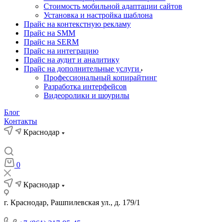
Стоимость мобильной адаптации сайтов
Установка и настройка шаблона
Прайс на контекстную рекламу
Прайс на SMM
Прайс на SERM
Прайс на интеграцию
Прайс на аудит и аналитику
Прайс на дополнительные услуги
Профессиональный копирайтинг
Разработка интерфейсов
Видеоролики и шоурилы
Блог
Контакты
Краснодар
0
Краснодар
г. Краснодар, Рашпилевская ул., д. 179/1