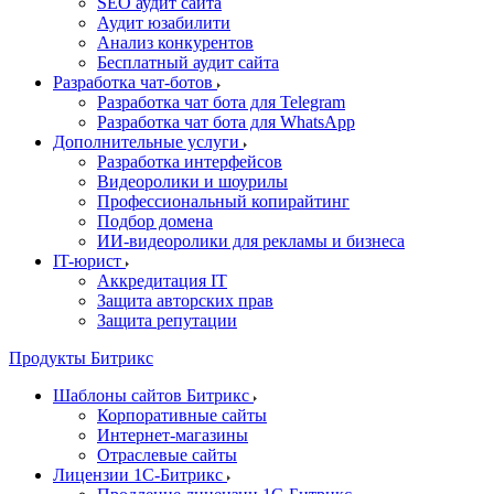
SEO аудит сайта
Аудит юзабилити
Анализ конкурентов
Бесплатный аудит сайта
Разработка чат-ботов
Разработка чат бота для Telegram
Разработка чат бота для WhatsApp
Дополнительные услуги
Разработка интерфейсов
Видеоролики и шоурилы
Профессиональный копирайтинг
Подбор домена
ИИ-видеоролики для рекламы и бизнеса
IT-юрист
Аккредитация IT
Защита авторских прав
Защита репутации
Продукты Битрикс
Шаблоны сайтов Битрикс
Корпоративные сайты
Интернет-магазины
Отраслевые сайты
Лицензии 1С-Битрикс