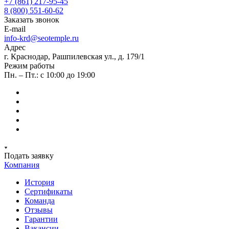
+7 (861) 217-95-45
8 (800) 551-60-62
Заказать звонок
E-mail
info-krd@seotemple.ru
Адрес
г. Краснодар, Рашпилевская ул., д. 179/1
Режим работы
Пн. – Пт.: с 10:00 до 19:00
Подать заявку
Компания
История
Сертификаты
Команда
Отзывы
Гарантии
Вакансии