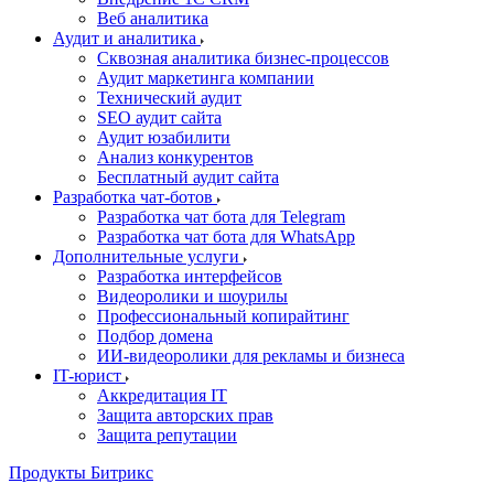
Веб аналитика
Аудит и аналитика
Сквозная аналитика бизнес-процессов
Аудит маркетинга компании
Технический аудит
SEO аудит сайта
Аудит юзабилити
Анализ конкурентов
Бесплатный аудит сайта
Разработка чат-ботов
Разработка чат бота для Telegram
Разработка чат бота для WhatsApp
Дополнительные услуги
Разработка интерфейсов
Видеоролики и шоурилы
Профессиональный копирайтинг
Подбор домена
ИИ-видеоролики для рекламы и бизнеса
IT-юрист
Аккредитация IT
Защита авторских прав
Защита репутации
Продукты Битрикс