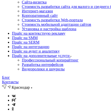
Cайта-визитка
Стоимость разработки сайта для малого и среднего 
Интернет-магазин
Корпоративный сайт
Стоимость разработки Web-портала
Стоимость мобильной адаптации сайтов
Установка и настройка шаблона
Прайс на контекстную рекламу
Прайс на SMM
Прайс на SERM
Прайс на интеграцию
Прайс на аудит и аналитику
Прайс на дополнительные услуги
Профессиональный копирайтинг
Разработка интерфейсов
Видеоролики и шоурилы
Блог
Контакты
Краснодар