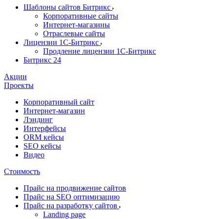
Шаблоны сайтов Битрикс
Корпоративные сайты
Интернет-магазины
Отраслевые сайты
Лицензии 1С-Битрикс
Продление лицензии 1С-Битрикс
Битрикс 24
Акции
Проекты
Корпоративный сайт
Интернет-магазин
Лэндинг
Интерфейсы
ORM кейсы
SEO кейсы
Видео
Стоимость
Прайс на продвижение сайтов
Прайс на SEO оптимизацию
Прайс на разработку сайтов
Landing page