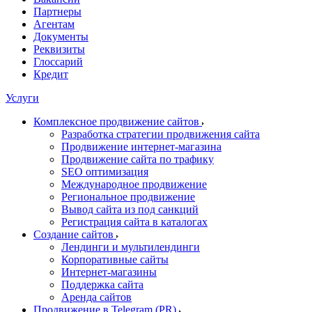
Партнеры
Агентам
Документы
Реквизиты
Глоссарий
Кредит
Услуги
Комплексное продвижение сайтов
Разработка стратегии продвижения сайта
Продвижение интернет-магазина
Продвижение сайта по трафику
SEO оптимизация
Международное продвижение
Региональное продвижение
Вывод сайта из под санкций
Регистрация сайта в каталогах
Создание сайтов
Лендинги и мультилендинги
Корпоративные сайты
Интернет-магазины
Поддержка сайта
Аренда сайтов
Продвижение в Telegram (PR)