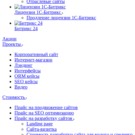
Отраслевые сайты
Лицензии 1С-Битрикс
Продление лицензии 1С-Битрикс
Битрикс 24
Акции
Проекты
Корпоративный сайт
Интернет-магазин
Лэндинг
Интерфейсы
ORM кейсы
SEO кейсы
Видео
Стоимость
Прайс на продвижение сайтов
Прайс на SEO оптимизацию
Прайс на разработку сайтов
Landing page
Cайта-визитка
Стоимость разработки сайта для малого и среднего