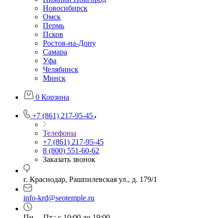
Новосибирск
Омск
Пермь
Псков
Ростов-на-Дону
Самара
Уфа
Челябинск
Минск
0
Корзина
+7 (861) 217-95-45
Телефоны
+7 (861) 217-95-45
8 (800) 551-60-62
Заказать звонок
г. Краснодар, Рашпилевская ул., д. 179/1
info-krd@seotemple.ru
Пн. – Пт.: с 10:00 до 19:00