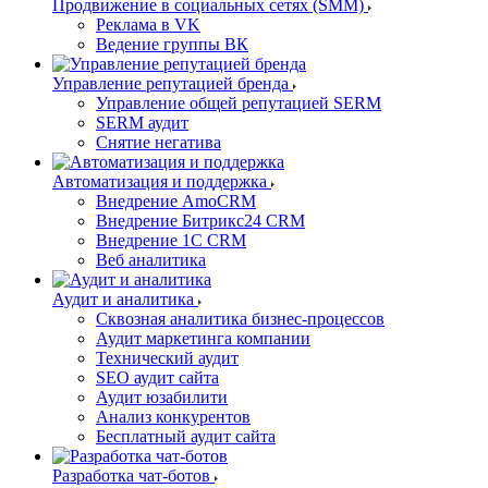
Продвижение в социальных сетях (SMM)
Реклама в VK
Ведение группы ВК
Управление репутацией бренда
Управление общей репутацией SERM
SERM аудит
Снятие негатива
Автоматизация и поддержка
Внедрение AmoCRM
Внедрение Битрикс24 CRM
Внедрение 1C CRM
Веб аналитика
Аудит и аналитика
Сквозная аналитика бизнес-процессов
Аудит маркетинга компании
Технический аудит
SEO аудит сайта
Аудит юзабилити
Анализ конкурентов
Бесплатный аудит сайта
Разработка чат-ботов