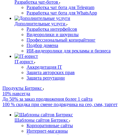
Разработка чат-ботов
Разработка чат бота для Telegram
Разработка чат бота для WhatsApp
Дополнительные услуги
Разработка интерфейсов
Видеоролики и шоурилы
Профессиональный копирайтинг
Подбор домена
ИИ-видеоролики для рекламы и бизнеса
IT-юрист
Аккредитация IT
Защита авторских прав
Защита репутации
Продукты Битрикс
10% навсегда
До 50% за заказ продвижения более 1 сайта
100 % скидка при смене подрядчика на сео, смм, таргет
Шаблоны сайтов Битрикс
Корпоративные сайты
Интернет-магазины