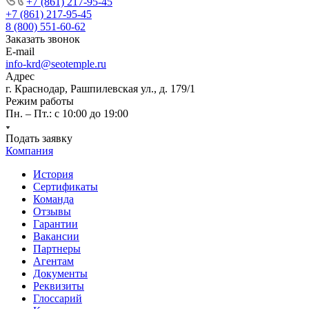
+7 (861) 217-95-45
+7 (861) 217-95-45
8 (800) 551-60-62
Заказать звонок
E-mail
info-krd@seotemple.ru
Адрес
г. Краснодар, Рашпилевская ул., д. 179/1
Режим работы
Пн. – Пт.: с 10:00 до 19:00
Подать заявку
Компания
История
Сертификаты
Команда
Отзывы
Гарантии
Вакансии
Партнеры
Агентам
Документы
Реквизиты
Глоссарий