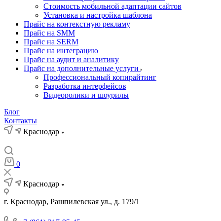
Стоимость мобильной адаптации сайтов
Установка и настройка шаблона
Прайс на контекстную рекламу
Прайс на SMM
Прайс на SERM
Прайс на интеграцию
Прайс на аудит и аналитику
Прайс на дополнительные услуги
Профессиональный копирайтинг
Разработка интерфейсов
Видеоролики и шоурилы
Блог
Контакты
Краснодар
0
Краснодар
г. Краснодар, Рашпилевская ул., д. 179/1