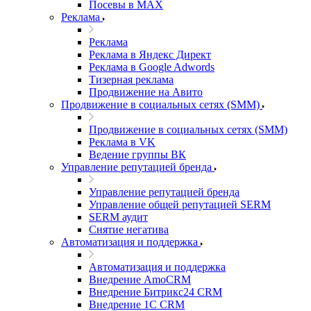
Посевы в MAX
Реклама
Реклама
Реклама в Яндекс Директ
Реклама в Google Adwords
Тизерная реклама
Продвижение на Авито
Продвижение в социальных сетях (SMM)
Продвижение в социальных сетях (SMM)
Реклама в VK
Ведение группы ВК
Управление репутацией бренда
Управление репутацией бренда
Управление общей репутацией SERM
SERM аудит
Снятие негатива
Автоматизация и поддержка
Автоматизация и поддержка
Внедрение AmoCRM
Внедрение Битрикс24 CRM
Внедрение 1C CRM