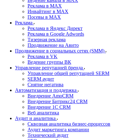
Ведение канала в MAX
Реклама в MAX
Инвайтинг в MAX
Посевы в MAX
Реклама
Реклама в Яндекс Директ
Реклама в Google Adwords
Тизерная реклама
Продвижение на Авито
Продвижение в социальных сетях (SMM)
Реклама в VK
Ведение группы ВК
Управление репутацией бренда
Управление общей репутацией SERM
SERM аудит
Снятие негатива
Автоматизация и поддержка
Внедрение AmoCRM
Внедрение Битрикс24 CRM
Внедрение 1C CRM
Веб аналитика
Аудит и аналитика
Сквозная аналитика бизнес-процессов
Аудит маркетинга компании
Технический аудит