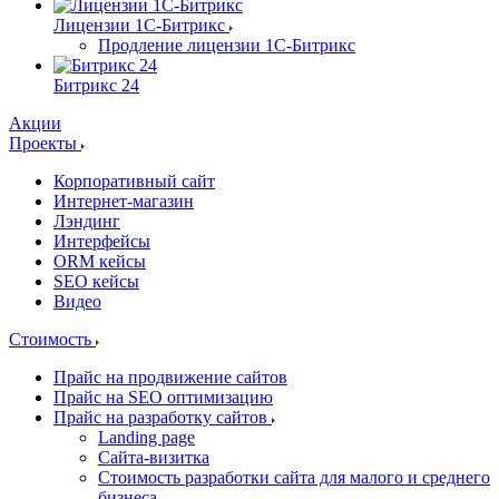
Лицензии 1С-Битрикс
Продление лицензии 1С-Битрикс
Битрикс 24
Акции
Проекты
Корпоративный сайт
Интернет-магазин
Лэндинг
Интерфейсы
ORM кейсы
SEO кейсы
Видео
Стоимость
Прайс на продвижение сайтов
Прайс на SEO оптимизацию
Прайс на разработку сайтов
Landing page
Cайта-визитка
Стоимость разработки сайта для малого и среднего
бизнеса