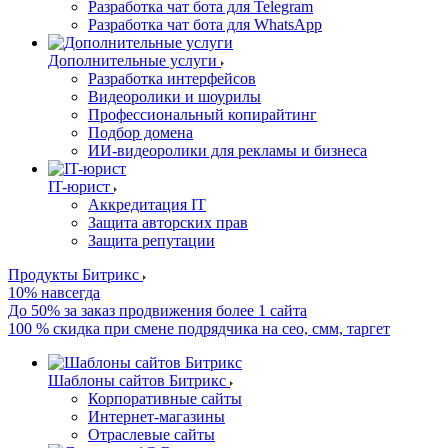
Разработка чат бота для Telegram
Разработка чат бота для WhatsApp
Дополнительные услуги
Разработка интерфейсов
Видеоролики и шоурилы
Профессиональный копирайтинг
Подбор домена
ИИ-видеоролики для рекламы и бизнеса
IT-юрист
Аккредитация IT
Защита авторских прав
Защита репутации
Продукты Битрикс
10% навсегда
До 50% за заказ продвижения более 1 сайта
100 % скидка при смене подрядчика на сео, смм, таргет
Шаблоны сайтов Битрикс
Корпоративные сайты
Интернет-магазины
Отраслевые сайты