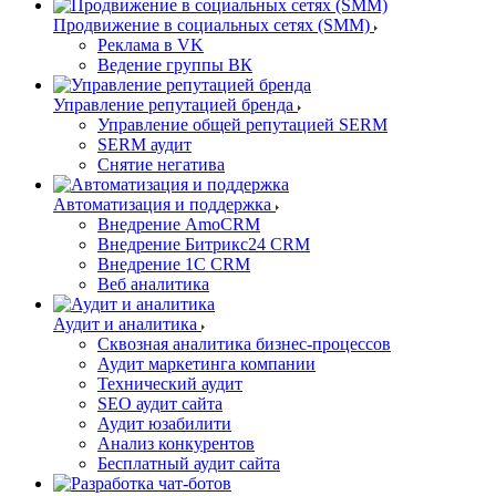
Продвижение в социальных сетях (SMM)
Реклама в VK
Ведение группы ВК
Управление репутацией бренда
Управление общей репутацией SERM
SERM аудит
Снятие негатива
Автоматизация и поддержка
Внедрение AmoCRM
Внедрение Битрикс24 CRM
Внедрение 1C CRM
Веб аналитика
Аудит и аналитика
Сквозная аналитика бизнес-процессов
Аудит маркетинга компании
Технический аудит
SEO аудит сайта
Аудит юзабилити
Анализ конкурентов
Бесплатный аудит сайта