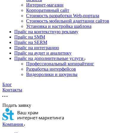
Интернет-магазин
Корпоративный сайт
Стоимость разработки Web-портала
Стоимость мобильной адаптации сайтов
Установка и настройка шаблона
Прайс на контекстную рекламу
Прайс на SMM
Прайс на SERM
Прайс на интеграцию
Прайс на аудит и аналитику
Прайс на дополнительные услуги
Профессиональный копирайтинг
Разработка интерфейсов
Видеоролики и шоурилы
Блог
Контакты
Подать заявку
Компания