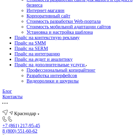
бизнеса
Интернет-магазин
Корпоративный сайт
Стоимость разработки Web-портала
Стоимость мобильной адаптации сайтов
Установка и настройка шаблона
Прайс на контекстную рекламу
Прайс на SMM
Прайс на SERM
Прайс на интеграцию
Прайс на аудит и аналитику
Прайс на дополнительные услуги
Профессиональный копирайтинг
Разработка интерфейсов
Видеоролики и шоурилы
Блог
Контакты
Краснодар
+7 (861) 217-95-45
8 (800) 551-60-62