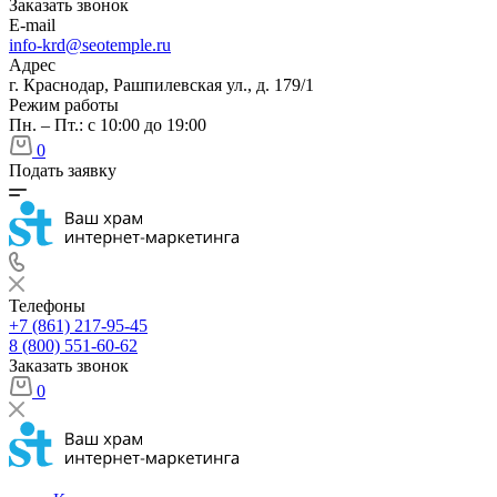
Заказать звонок
E-mail
info-krd@seotemple.ru
Адрес
г. Краснодар, Рашпилевская ул., д. 179/1
Режим работы
Пн. – Пт.: с 10:00 до 19:00
0
Подать заявку
Телефоны
+7 (861) 217-95-45
8 (800) 551-60-62
Заказать звонок
0