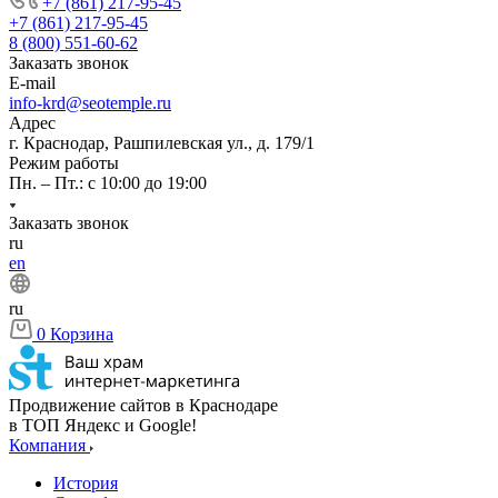
+7 (861) 217-95-45
+7 (861) 217-95-45
8 (800) 551-60-62
Заказать звонок
E-mail
info-krd@seotemple.ru
Адрес
г. Краснодар, Рашпилевская ул., д. 179/1
Режим работы
Пн. – Пт.: с 10:00 до 19:00
Заказать звонок
ru
en
ru
0
Корзина
Продвижение сайтов в Краснодаре
в ТОП Яндекс и Google!
Компания
История