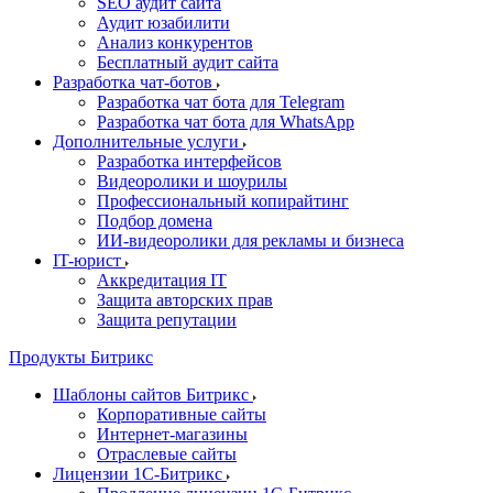
SEO аудит сайта
Аудит юзабилити
Анализ конкурентов
Бесплатный аудит сайта
Разработка чат-ботов
Разработка чат бота для Telegram
Разработка чат бота для WhatsApp
Дополнительные услуги
Разработка интерфейсов
Видеоролики и шоурилы
Профессиональный копирайтинг
Подбор домена
ИИ-видеоролики для рекламы и бизнеса
IT-юрист
Аккредитация IT
Защита авторских прав
Защита репутации
Продукты Битрикс
Шаблоны сайтов Битрикс
Корпоративные сайты
Интернет-магазины
Отраслевые сайты
Лицензии 1С-Битрикс