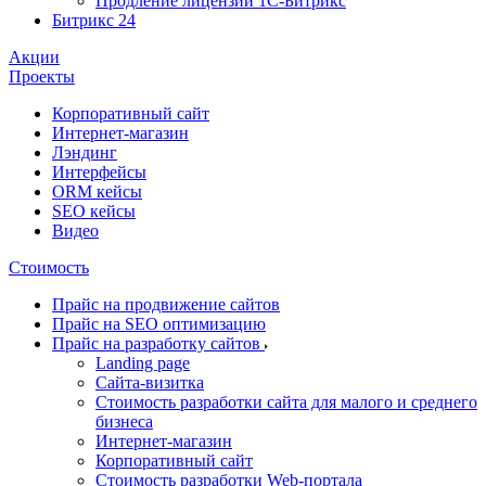
Продление лицензии 1С-Битрикс
Битрикс 24
Акции
Проекты
Корпоративный сайт
Интернет-магазин
Лэндинг
Интерфейсы
ORM кейсы
SEO кейсы
Видео
Стоимость
Прайс на продвижение сайтов
Прайс на SEO оптимизацию
Прайс на разработку сайтов
Landing page
Cайта-визитка
Стоимость разработки сайта для малого и среднего
бизнеса
Интернет-магазин
Корпоративный сайт
Стоимость разработки Web-портала