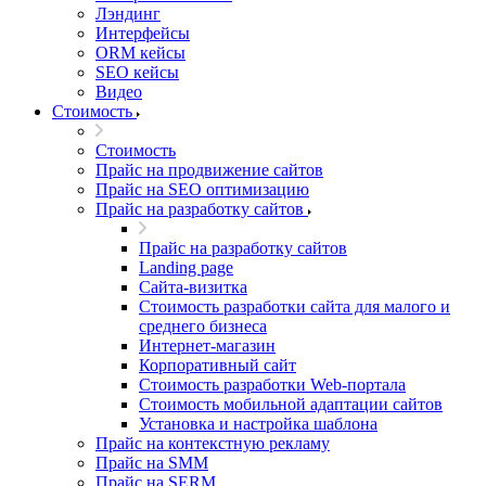
Лэндинг
Интерфейсы
ORM кейсы
SEO кейсы
Видео
Стоимость
Стоимость
Прайс на продвижение сайтов
Прайс на SEO оптимизацию
Прайс на разработку сайтов
Прайс на разработку сайтов
Landing page
Cайта-визитка
Стоимость разработки сайта для малого и
среднего бизнеса
Интернет-магазин
Корпоративный сайт
Стоимость разработки Web-портала
Стоимость мобильной адаптации сайтов
Установка и настройка шаблона
Прайс на контекстную рекламу
Прайс на SMM
Прайс на SERM