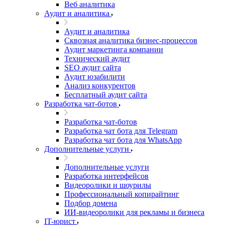
Веб аналитика
Аудит и аналитика
Аудит и аналитика
Сквозная аналитика бизнес-процессов
Аудит маркетинга компании
Технический аудит
SEO аудит сайта
Аудит юзабилити
Анализ конкурентов
Бесплатный аудит сайта
Разработка чат-ботов
Разработка чат-ботов
Разработка чат бота для Telegram
Разработка чат бота для WhatsApp
Дополнительные услуги
Дополнительные услуги
Разработка интерфейсов
Видеоролики и шоурилы
Профессиональный копирайтинг
Подбор домена
ИИ-видеоролики для рекламы и бизнеса
IT-юрист