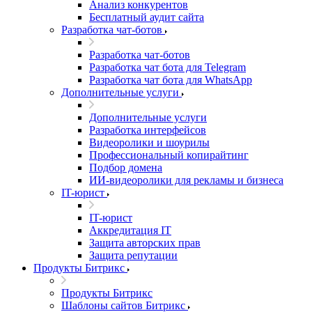
Анализ конкурентов
Бесплатный аудит сайта
Разработка чат-ботов
Разработка чат-ботов
Разработка чат бота для Telegram
Разработка чат бота для WhatsApp
Дополнительные услуги
Дополнительные услуги
Разработка интерфейсов
Видеоролики и шоурилы
Профессиональный копирайтинг
Подбор домена
ИИ-видеоролики для рекламы и бизнеса
IT-юрист
IT-юрист
Аккредитация IT
Защита авторских прав
Защита репутации
Продукты Битрикс
Продукты Битрикс
Шаблоны сайтов Битрикс