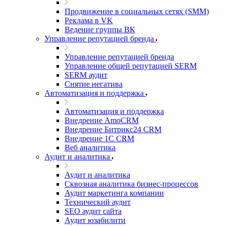
Продвижение в социальных сетях (SMM)
Реклама в VK
Ведение группы ВК
Управление репутацией бренда
Управление репутацией бренда
Управление общей репутацией SERM
SERM аудит
Снятие негатива
Автоматизация и поддержка
Автоматизация и поддержка
Внедрение AmoCRM
Внедрение Битрикс24 CRM
Внедрение 1C CRM
Веб аналитика
Аудит и аналитика
Аудит и аналитика
Сквозная аналитика бизнес-процессов
Аудит маркетинга компании
Технический аудит
SEO аудит сайта
Аудит юзабилити