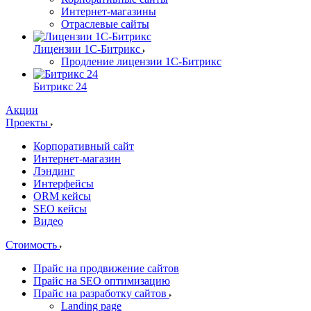
Интернет-магазины
Отраслевые сайты
Лицензии 1С-Битрикс
Продление лицензии 1С-Битрикс
Битрикс 24
Акции
Проекты
Корпоративный сайт
Интернет-магазин
Лэндинг
Интерфейсы
ORM кейсы
SEO кейсы
Видео
Стоимость
Прайс на продвижение сайтов
Прайс на SEO оптимизацию
Прайс на разработку сайтов
Landing page