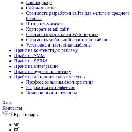
Landing page
Cайта-визитка
Стоимость разработки сайта для малого и среднего
бизнеса
Интернет-магазин
Корпоративный сайт
Стоимость разработки Web-портала
Стоимость мобильной адаптации сайтов
Установка и настройка шаблона
Прайс на контекстную рекламу
Прайс на SMM
Прайс на SERM
Прайс на интеграцию
Прайс на аудит и аналитику
Прайс на дополнительные услуги
Профессиональный копирайтинг
Разработка интерфейсов
Видеоролики и шоурилы
Блог
Контакты
Краснодар