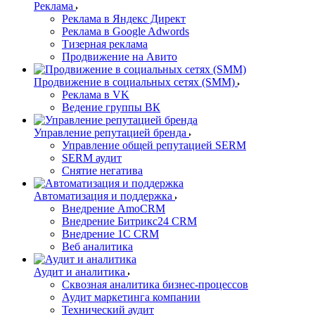
Реклама
Реклама в Яндекс Директ
Реклама в Google Adwords
Тизерная реклама
Продвижение на Авито
Продвижение в социальных сетях (SMM)
Реклама в VK
Ведение группы ВК
Управление репутацией бренда
Управление общей репутацией SERM
SERM аудит
Снятие негатива
Автоматизация и поддержка
Внедрение AmoCRM
Внедрение Битрикс24 CRM
Внедрение 1C CRM
Веб аналитика
Аудит и аналитика
Сквозная аналитика бизнес-процессов
Аудит маркетинга компании
Технический аудит