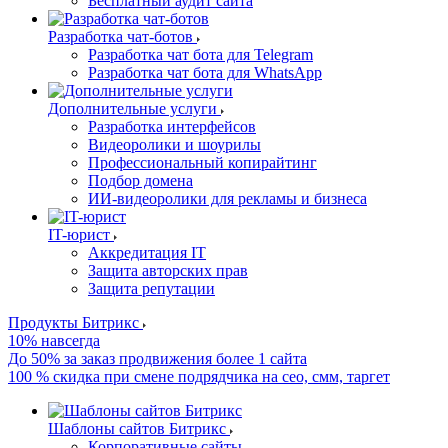
Бесплатный аудит сайта
Разработка чат-ботов
Разработка чат бота для Telegram
Разработка чат бота для WhatsApp
Дополнительные услуги
Разработка интерфейсов
Видеоролики и шоурилы
Профессиональный копирайтинг
Подбор домена
ИИ-видеоролики для рекламы и бизнеса
IT-юрист
Аккредитация IT
Защита авторских прав
Защита репутации
Продукты Битрикс
10% навсегда
До 50% за заказ продвижения более 1 сайта
100 % скидка при смене подрядчика на сео, смм, таргет
Шаблоны сайтов Битрикс
Корпоративные сайты