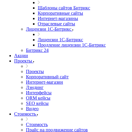
Шаблоны сайтов Битрикс
Корпоративные сайты
Интернет-магазины
Отраслевые сайты
Лицензии 1С-Битрикс
Лицензии 1С-Битрикс
Продление лицензии 1С-Битрикс
Битрикс 24
Акции
Проекты
Проекты
Корпоративный сайт
Интернет-магазин
Лэндинг
Интерфейсы
ORM кейсы
SEO кейсы
Видео
Стоимость
Стоимость
Прайс на продвижение сайтов