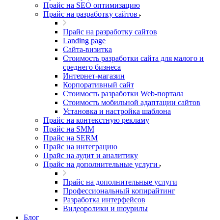
Прайс на SEO оптимизацию
Прайс на разработку сайтов
Прайс на разработку сайтов
Landing page
Cайта-визитка
Стоимость разработки сайта для малого и
среднего бизнеса
Интернет-магазин
Корпоративный сайт
Стоимость разработки Web-портала
Стоимость мобильной адаптации сайтов
Установка и настройка шаблона
Прайс на контекстную рекламу
Прайс на SMM
Прайс на SERM
Прайс на интеграцию
Прайс на аудит и аналитику
Прайс на дополнительные услуги
Прайс на дополнительные услуги
Профессиональный копирайтинг
Разработка интерфейсов
Видеоролики и шоурилы
Блог