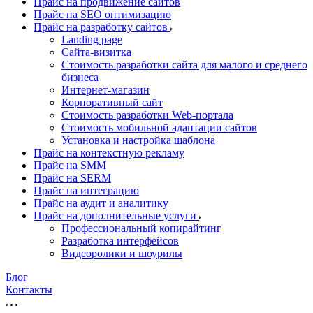
Прайс на продвижение сайтов
Прайс на SEO оптимизацию
Прайс на разработку сайтов
Landing page
Cайта-визитка
Стоимость разработки сайта для малого и среднего
бизнеса
Интернет-магазин
Корпоративный сайт
Стоимость разработки Web-портала
Стоимость мобильной адаптации сайтов
Установка и настройка шаблона
Прайс на контекстную рекламу
Прайс на SMM
Прайс на SERM
Прайс на интеграцию
Прайс на аудит и аналитику
Прайс на дополнительные услуги
Профессиональный копирайтинг
Разработка интерфейсов
Видеоролики и шоурилы
Блог
Контакты