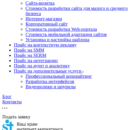
Cайта-визитка
Стоимость разработки сайта для малого и среднего
бизнеса
Интернет-магазин
Корпоративный сайт
Стоимость разработки Web-портала
Стоимость мобильной адаптации сайтов
Установка и настройка шаблона
Прайс на контекстную рекламу
Прайс на SMM
Прайс на SERM
Прайс на интеграцию
Прайс на аудит и аналитику
Прайс на дополнительные услуги
Профессиональный копирайтинг
Разработка интерфейсов
Видеоролики и шоурилы
Блог
Контакты
Подать заявку