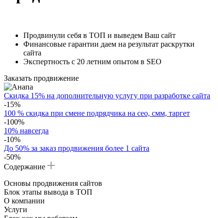
Продвинули себя в ТОП и выведем Ваш сайт
Финансовые гарантии даем на результат раскрутки
сайта
Экспертность с 20 летним опытом в SEO
Заказать продвижение
Скидка 15% на дополнительную услугу при разработке сайта
-15%
100 % скидка при смене подрядчика на сео, смм, таргет
-100%
10% навсегда
-10%
До 50% за заказ продвижения более 1 сайта
-50%
Содержание
Основы продвижения сайтов
Блок этапы вывода в ТОП
О компании
Услуги