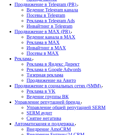
Продвижение в Telegram (PR)
Ведение Telegram канала
Посевы в Telegram
Реклама в Telegram Ads
Инвайтинг в Telegram
Продвижение в MAX (PR)
Ведение канала в MAX
Реклама в MAX
Инвайтинг в MAX
Посевы в MAX
Реклама
Реклама в Яндекс Директ
Реклама в Google Adwords
Тизерная реклама
Продвижение на Авито
Продвижение в социальных сетях (SMM)
Реклама в VK
Ведение группы ВК
Управление репутацией бренда
Управление общей репутацией SERM
SERM аудит
Снятие негатива
Автоматизация и поддержка
Внедрение AmoCRM
Внедрение Битрикс24 CRM