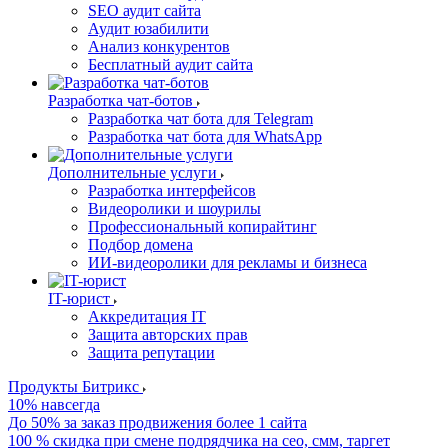
SEO аудит сайта
Аудит юзабилити
Анализ конкурентов
Бесплатный аудит сайта
Разработка чат-ботов
Разработка чат бота для Telegram
Разработка чат бота для WhatsApp
Дополнительные услуги
Разработка интерфейсов
Видеоролики и шоурилы
Профессиональный копирайтинг
Подбор домена
ИИ-видеоролики для рекламы и бизнеса
IT-юрист
Аккредитация IT
Защита авторских прав
Защита репутации
Продукты Битрикс
10% навсегда
До 50% за заказ продвижения более 1 сайта
100 % скидка при смене подрядчика на сео, смм, таргет