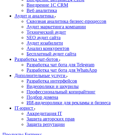
Внедрение 1C CRM
Веб аналитика
Аудит и аналитика
Сквозная аналитика бизнес-процессов
Аудит маркетинга компании
Технический аудит
SEO аудит сайта
Аудит юзабилити
Анализ конкурентов
Бесплатный аудит сайта
Разработка чат-ботов
Разработка чат бота для Telegram
Разработка чат бота для WhatsApp
Дополнительные услуги
Разработка интерфейсов
Видеоролики и шоурилы
Профессиональный копирайтинг
Подбор домена
ИИ-видеоролики для рекламы и бизнеса
IT-юрист
Аккредитация IT
Защита авторских прав
Защита репутации
Продукты Битрикс