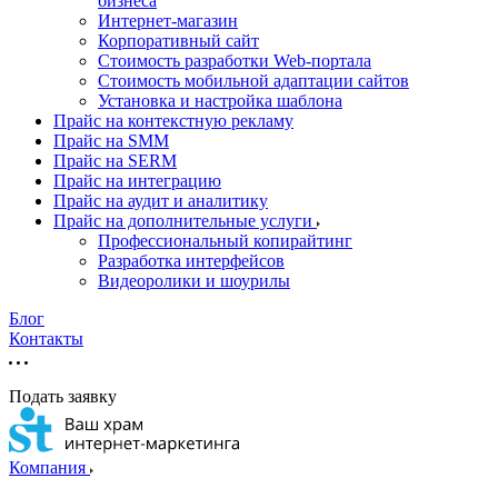
бизнеса
Интернет-магазин
Корпоративный сайт
Стоимость разработки Web-портала
Стоимость мобильной адаптации сайтов
Установка и настройка шаблона
Прайс на контекстную рекламу
Прайс на SMM
Прайс на SERM
Прайс на интеграцию
Прайс на аудит и аналитику
Прайс на дополнительные услуги
Профессиональный копирайтинг
Разработка интерфейсов
Видеоролики и шоурилы
Блог
Контакты
Подать заявку
Компания