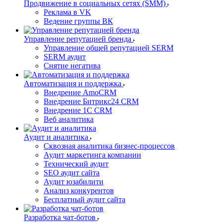
Продвижение в социальных сетях (SMM)
Реклама в VK
Ведение группы ВК
Управление репутацией бренда
Управление общей репутацией SERM
SERM аудит
Снятие негатива
Автоматизация и поддержка
Внедрение AmoCRM
Внедрение Битрикс24 CRM
Внедрение 1C CRM
Веб аналитика
Аудит и аналитика
Сквозная аналитика бизнес-процессов
Аудит маркетинга компании
Технический аудит
SEO аудит сайта
Аудит юзабилити
Анализ конкурентов
Бесплатный аудит сайта
Разработка чат-ботов