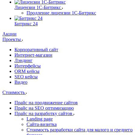
Лицензии 1С-Битрикс
Продление лицензии 1С-Битрикс
Битрикс 24
Акции
Проекты
Корпоративный сайт
Интернет-магазин
Лэндинг
Интерфейсы
ORM кейсы
SEO кейсы
Видео
Стоимость
Прайс на продвижение сайтов
Прайс на SEO оптимизацию
Прайс на разработку сайтов
Landing page
Cайта-визитка
Стоимость разработки сайта для малого и среднего