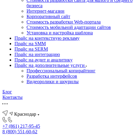
Стоимость разработки сайта для малого и среднего
бизнеса
Интернет-магазин
Корпоративный сайт
Стоимость разработки Web-портала
Стоимость мобильной адаптации сайтов
Установка и настройка шаблона
Прайс на контекстную рекламу
Прайс на SMM
Прайс на SERM
Прайс на интеграцию
Прайс на аудит и аналитику
Прайс на дополнительные услуги
Профессиональный копирайтинг
Разработка интерфейсов
Видеоролики и шоурилы
Блог
Контакты
Краснодар
+7 (861) 217-95-45
8 (800) 551-60-62