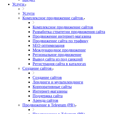
Услуги
Услуги
Комплексное продвижение сайтов
Комплексное продвижение сайтов
Разработка стратегии продвижения сайта
Продвижение интернет-магазина
Продвижение сайта по трафику
SEO оптимизация
Международное продвижение
Региональное продвижение
Вывод сайта из под санкций
Регистрация сайта в каталогах
Создание сайтов
Создание сайтов
Лендинги и мультилендинги
Корпоративные сайты
Интернет-магазины
Поддержка сайта
Аренда сайтов
Продвижение в Telegram (PR)