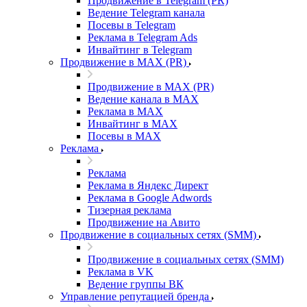
Продвижение в Telegram (PR)
Ведение Telegram канала
Посевы в Telegram
Реклама в Telegram Ads
Инвайтинг в Telegram
Продвижение в MAX (PR)
Продвижение в MAX (PR)
Ведение канала в MAX
Реклама в MAX
Инвайтинг в MAX
Посевы в MAX
Реклама
Реклама
Реклама в Яндекс Директ
Реклама в Google Adwords
Тизерная реклама
Продвижение на Авито
Продвижение в социальных сетях (SMM)
Продвижение в социальных сетях (SMM)
Реклама в VK
Ведение группы ВК
Управление репутацией бренда