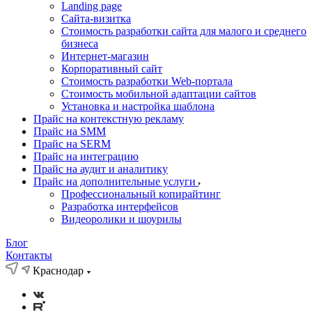
Landing page
Cайта-визитка
Стоимость разработки сайта для малого и среднего
бизнеса
Интернет-магазин
Корпоративный сайт
Стоимость разработки Web-портала
Стоимость мобильной адаптации сайтов
Установка и настройка шаблона
Прайс на контекстную рекламу
Прайс на SMM
Прайс на SERM
Прайс на интеграцию
Прайс на аудит и аналитику
Прайс на дополнительные услуги
Профессиональный копирайтинг
Разработка интерфейсов
Видеоролики и шоурилы
Блог
Контакты
Краснодар