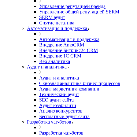
Управление репутацией бренда
Управление общей репутацией SERM
SERM аудит
Снятие негатива
Автоматизация и поддержка
Автоматизация и поддержка
Внедрение AmoCRM
Внедрение Битрикс24 CRM
Внедрение 1C CRM
Веб аналитика
Аудит и аналитика
Аудит и аналитика
Сквозная аналитика бизнес-процессов
Аудит маркетинга компании
Технический аудит
SEO аудит сайта
Аудит юзабилити
Анализ конкурентов
Бесплатный аудит сайта
Разработка чат-ботов
Разработка чат-ботов