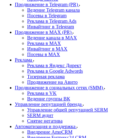
Продвижение в Telegram (PR)
Ведение Telegram канала
Посевы в Telegram
Реклама в Telegram Ads
Инвайтинг в Telegram
Продвижение в MAX (PR)
Ведение канала в MAX
Реклама в MAX
Инвайтинг в MAX
Посевы в MAX
Реклама
Реклама в Яндекс Директ
Реклама в Google Adwords
Тизерная реклама
Продвижение на Авито
Продвижение в социальных сетях (SMM)
Реклама в VK
Ведение группы ВК
Управление репутацией бренда
Управление общей репутацией SERM
SERM аудит
Снятие негатива
Автоматизация и поддержка
Внедрение AmoCRM
Внедрение Битрикс24 CRM