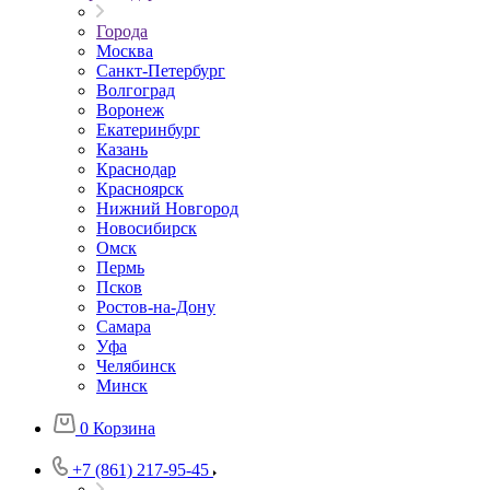
Города
Москва
Санкт-Петербург
Волгоград
Воронеж
Екатеринбург
Казань
Краснодар
Красноярск
Нижний Новгород
Новосибирск
Омск
Пермь
Псков
Ростов-на-Дону
Самара
Уфа
Челябинск
Минск
0
Корзина
+7 (861) 217-95-45