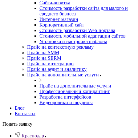
Cайта-визитка
Стоимость разработки сайта для малого и
среднего бизнеса
Интернет-магазин
Корпоративный сайт
Стоимость разработки Web-портала
Стоимость мобильной адаптации сайтов
Установка и настройка шаблона
Прайс на контекстную рекламу
Прайс на SMM
Прайс на SERM
Прайс на интеграцию
Прайс на аудит и аналитику
Прайс на дополнительные услуги
Прайс на дополнительные услуги
Профессиональный копирайтинг
Разработка интерфейсов
Видеоролики и шоурилы
Блог
Контакты
Подать заявку
Краснодар