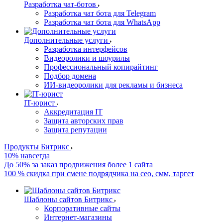
Разработка чат-ботов
Разработка чат бота для Telegram
Разработка чат бота для WhatsApp
Дополнительные услуги
Разработка интерфейсов
Видеоролики и шоурилы
Профессиональный копирайтинг
Подбор домена
ИИ-видеоролики для рекламы и бизнеса
IT-юрист
Аккредитация IT
Защита авторских прав
Защита репутации
Продукты Битрикс
10% навсегда
До 50% за заказ продвижения более 1 сайта
100 % скидка при смене подрядчика на сео, смм, таргет
Шаблоны сайтов Битрикс
Корпоративные сайты
Интернет-магазины