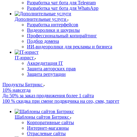
Разработка чат бота для Telegram
Разработка чат бота для WhatsApp
Дополнительные услуги
Разработка интерфейсов
Видеоролики и шоурилы
Профессиональный копирайтинг
Подбор домена
ИИ-видеоролики для рекламы и бизнеса
IT-юрист
Аккредитация IT
Защита авторских прав
Защита репутации
Продукты Битрикс
10% навсегда
До 50% за заказ продвижения более 1 сайта
100 % скидка при смене подрядчика на сео, смм, таргет
Шаблоны сайтов Битрикс
Корпоративные сайты
Интернет-магазины
Отраслевые сайты