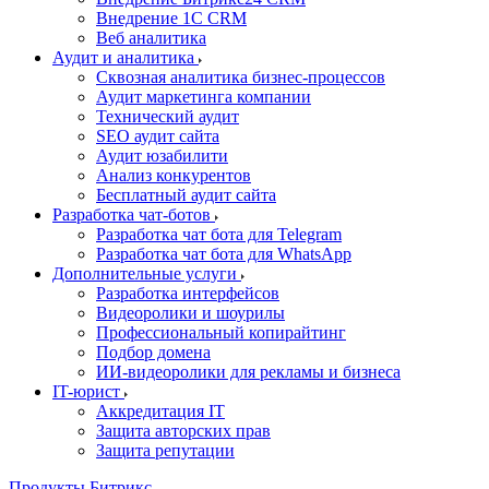
Внедрение 1C CRM
Веб аналитика
Аудит и аналитика
Сквозная аналитика бизнес-процессов
Аудит маркетинга компании
Технический аудит
SEO аудит сайта
Аудит юзабилити
Анализ конкурентов
Бесплатный аудит сайта
Разработка чат-ботов
Разработка чат бота для Telegram
Разработка чат бота для WhatsApp
Дополнительные услуги
Разработка интерфейсов
Видеоролики и шоурилы
Профессиональный копирайтинг
Подбор домена
ИИ-видеоролики для рекламы и бизнеса
IT-юрист
Аккредитация IT
Защита авторских прав
Защита репутации
Продукты Битрикс