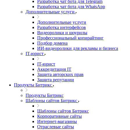
Разработка чат бота для Telegram
Разработка чат бота для WhatsApp
Дополнительные услуги
Дополнительные услуги
Разработка интерфейсов
Видеоролики и шоурилы
Профессиональный копирайтинг
Подбор домена
ИИ-видеоролики для рекламы и бизнеса
IT-юрист
IT-юрист
Аккредитация IT
Защита авторских прав
Защита репутации
Продукты Битрикс
Продукты Битрикс
Шаблоны сайтов Битрикс
Шаблоны сайтов Битрикс
Корпоративные сайты
Интернет-магазины
Отраслевые сайты