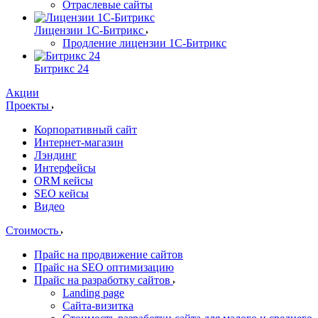
Отраслевые сайты
Лицензии 1С-Битрикс
Продление лицензии 1С-Битрикс
Битрикс 24
Акции
Проекты
Корпоративный сайт
Интернет-магазин
Лэндинг
Интерфейсы
ORM кейсы
SEO кейсы
Видео
Стоимость
Прайс на продвижение сайтов
Прайс на SEO оптимизацию
Прайс на разработку сайтов
Landing page
Cайта-визитка