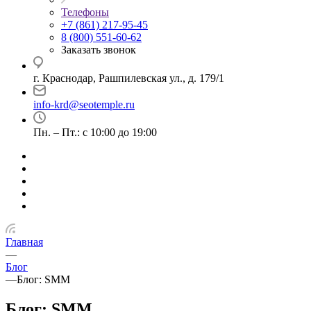
Телефоны
+7 (861) 217-95-45
8 (800) 551-60-62
Заказать звонок
г. Краснодар, Рашпилевская ул., д. 179/1
info-krd@seotemple.ru
Пн. – Пт.: с 10:00 до 19:00
Главная
—
Блог
—
Блог: SMM
Блог: SMM