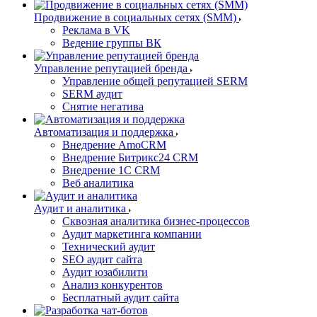
Продвижение в социальных сетях (SMM)
Реклама в VK
Ведение группы ВК
Управление репутацией бренда
Управление общей репутацией SERM
SERM аудит
Снятие негатива
Автоматизация и поддержка
Внедрение AmoCRM
Внедрение Битрикс24 CRM
Внедрение 1C CRM
Веб аналитика
Аудит и аналитика
Сквозная аналитика бизнес-процессов
Аудит маркетинга компании
Технический аудит
SEO аудит сайта
Аудит юзабилити
Анализ конкурентов
Бесплатный аудит сайта