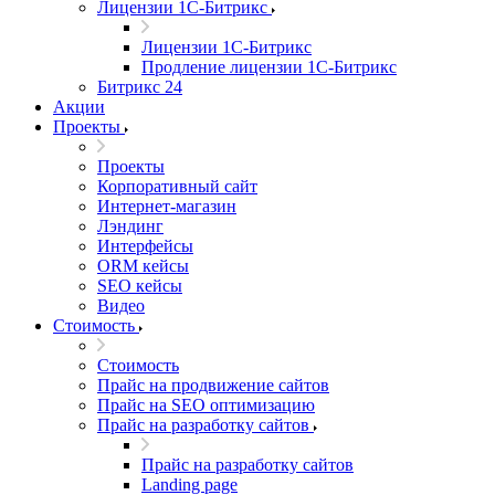
Лицензии 1С-Битрикс
Лицензии 1С-Битрикс
Продление лицензии 1С-Битрикс
Битрикс 24
Акции
Проекты
Проекты
Корпоративный сайт
Интернет-магазин
Лэндинг
Интерфейсы
ORM кейсы
SEO кейсы
Видео
Стоимость
Стоимость
Прайс на продвижение сайтов
Прайс на SEO оптимизацию
Прайс на разработку сайтов
Прайс на разработку сайтов
Landing page