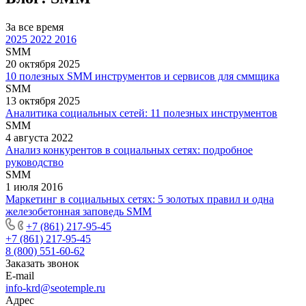
За все время
2025
2022
2016
SMM
20 октября 2025
10 полезных SMM инструментов и сервисов для сммщика
SMM
13 октября 2025
Аналитика социальных сетей: 11 полезных инструментов
SMM
4 августа 2022
Анализ конкурентов в социальных сетях: подробное
руководство
SMM
1 июля 2016
Маркетинг в социальных сетях: 5 золотых правил и одна
железобетонная заповедь SMM
+7 (861) 217-95-45
+7 (861) 217-95-45
8 (800) 551-60-62
Заказать звонок
E-mail
info-krd@seotemple.ru
Адрес